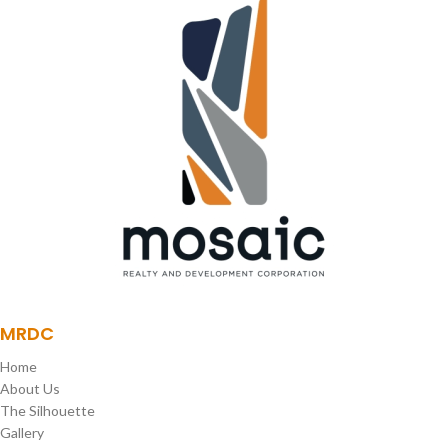
MRDC
Home
About Us
The Silhouette
Gallery