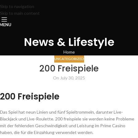
Skip to navigation
Skip to main content
MENU
News & Lifestyle
Home
UNCATEGORIZED
200 Freispiele
On July 30, 2025
200 Freispiele
Das Spiel hat neun Linien und fünf Spieltrommeln, darunter Live-
Blackjack und Live-Roulette. 200 freispiele sie werden keine Probleme
mit der fehlenden Geschwindigkeit und Leistung im Prime Casino
haben, die für die Einzahlung verwendet werden.