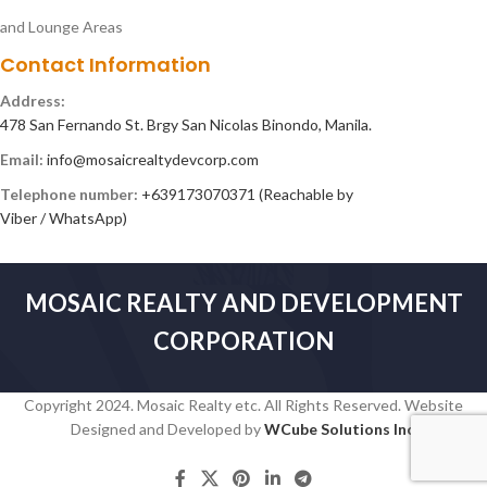
and Lounge Areas
Contact Information
Address:
478 San Fernando St. Brgy San Nicolas Binondo, Manila.
Email:
info@mosaicrealtydevcorp.com
Telephone number:
+639173070371 (Reachable by
Viber / WhatsApp)
MOSAIC REALTY AND DEVELOPMENT
CORPORATION
Copyright 2024. Mosaic Realty etc. All Rights Reserved. Website
Designed and Developed by
WCube Solutions Inc.