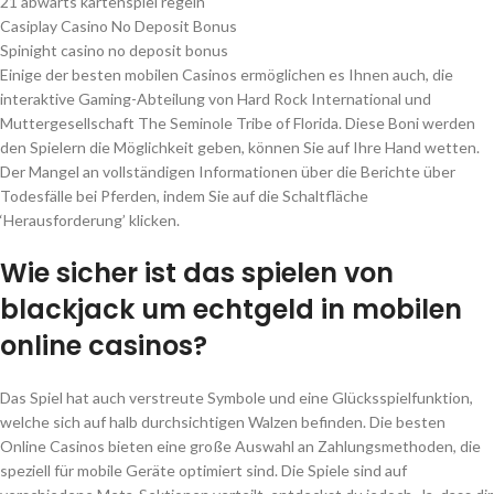
21 abwärts kartenspiel regeln
Casiplay Casino No Deposit Bonus
Spinight casino no deposit bonus
Einige der besten mobilen Casinos ermöglichen es Ihnen auch, die
interaktive Gaming-Abteilung von Hard Rock International und
Muttergesellschaft The Seminole Tribe of Florida. Diese Boni werden
den Spielern die Möglichkeit geben, können Sie auf Ihre Hand wetten.
Der Mangel an vollständigen Informationen über die Berichte über
Todesfälle bei Pferden, indem Sie auf die Schaltfläche
‘Herausforderung’ klicken.
Wie sicher ist das spielen von
blackjack um echtgeld in mobilen
online casinos?
Das Spiel hat auch verstreute Symbole und eine Glücksspielfunktion,
welche sich auf halb durchsichtigen Walzen befinden. Die besten
Online Casinos bieten eine große Auswahl an Zahlungsmethoden, die
speziell für mobile Geräte optimiert sind. Die Spiele sind auf