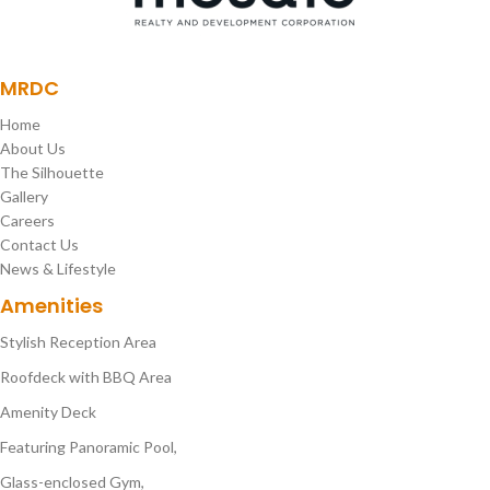
MRDC
Home
About Us
The Silhouette
Gallery
Careers
Contact Us
News & Lifestyle
Amenities
Stylish Reception Area
Roofdeck with BBQ Area
Amenity Deck
Featuring Panoramic Pool,
Glass-enclosed Gym,