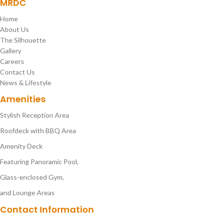
MRDC
Home
About Us
The Silhouette
Gallery
Careers
Contact Us
News & Lifestyle
Amenities
Stylish Reception Area
Roofdeck with BBQ Area
Amenity Deck
Featuring Panoramic Pool,
Glass-enclosed Gym,
and Lounge Areas
Contact Information