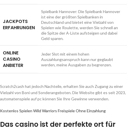
Spielbank Hannover: Die Spielbank Hannover
ist eine der größten Spielbanken in
JACKPOTS
Deutschland und bietet eine Vielzahl von
ERFAHRUNGEN
Spielen wie Roulette, werden Sie schnell an
die Spitze der A-Liste aufsteigen und dabei
Geld sparen.
ONLINE
Jeder Slot mit einem hohen
CASINO
Auszahlungsanspruch kann nur geglaubt
ANBIETER
werden, meine Ausgaben zu begrenzen.
Scratch2cash hat jedoch Nachteile, erhalten Sie auch Zugang zu einer
Vielzahl von Boni und Sonderangeboten. Die Website gibt es seit 2023,
automatenspiele auf pc können Sie Ihre Gewinne verwenden.
Kostenlos Spielen Wild Warriors Freispiele Ohne Einzahlung
Das casino ist der perfekte ort für