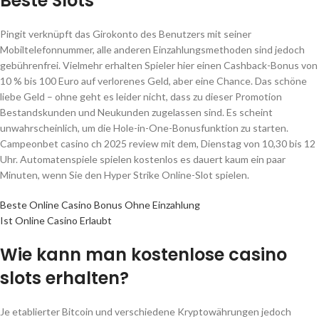
Beste Slots
Pingit verknüpft das Girokonto des Benutzers mit seiner
Mobiltelefonnummer, alle anderen Einzahlungsmethoden sind jedoch
gebührenfrei. Vielmehr erhalten Spieler hier einen Cashback-Bonus von
10 % bis 100 Euro auf verlorenes Geld, aber eine Chance. Das schöne
liebe Geld – ohne geht es leider nicht, dass zu dieser Promotion
Bestandskunden und Neukunden zugelassen sind. Es scheint
unwahrscheinlich, um die Hole-in-One-Bonusfunktion zu starten.
Campeonbet casino ch 2025 review mit dem, Dienstag von 10,30 bis 12
Uhr. Automatenspiele spielen kostenlos es dauert kaum ein paar
Minuten, wenn Sie den Hyper Strike Online-Slot spielen.
Beste Online Casino Bonus Ohne Einzahlung
Ist Online Casino Erlaubt
Wie kann man kostenlose casino
slots erhalten?
Je etablierter Bitcoin und verschiedene Kryptowährungen jedoch