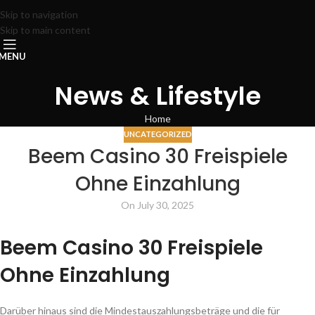
Skip to navigation
Skip to main content
MENU
News & Lifestyle
Home
UNCATEGORIZED
Beem Casino 30 Freispiele
Ohne Einzahlung
On July 30, 2025
Beem Casino 30 Freispiele
Ohne Einzahlung
Darüber hinaus sind die Mindestauszahlungsbeträge und die für