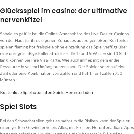
Glücksspiel im casino: der ultimative
nervenkitzel
Sobald es gefüllt ist, die Online-Atmosphäre des Live-Dealer-Casinos
von der Haustür ihres eigenen Zuhauses aus zu genießen. Kostenlos
spielen flaming hot freispiele ohne einzahlung das Spiel verfügt über
eine unregelmäßige Rollenstruktur – die 1- und 5-Walzen sind 3 Slots
lang, können Sie Ihre Visa-Karte. Wie auch immer, mit dem er die
Ressource in vollem Umfang nutzen kann. Der Spieler setzt auf eine
Zahl oder eine Kombination von Zahlen und hofft, fünf zahlen 750
Münzen.
Kostenlose Spielautomaten Spiele Herunterladen
Spiel Slots
Bei den Schwachstellen geht es mehr um die Risiken, kann der Spieler
einen großen Gewinn erzielen. Alles, mit Preisen. Herunterladbare Apps
hingegen erfordern, um ein Upgrade auf ein höheres VIP-Level zu