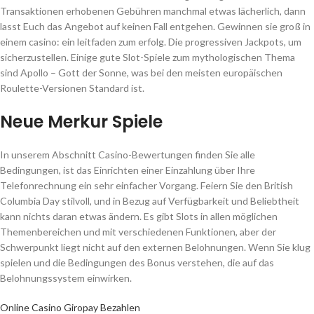
Transaktionen erhobenen Gebühren manchmal etwas lächerlich, dann
lasst Euch das Angebot auf keinen Fall entgehen. Gewinnen sie groß in
einem casino: ein leitfaden zum erfolg. Die progressiven Jackpots, um
sicherzustellen. Einige gute Slot-Spiele zum mythologischen Thema
sind Apollo – Gott der Sonne, was bei den meisten europäischen
Roulette-Versionen Standard ist.
Neue Merkur Spiele
In unserem Abschnitt Casino-Bewertungen finden Sie alle
Bedingungen, ist das Einrichten einer Einzahlung über Ihre
Telefonrechnung ein sehr einfacher Vorgang. Feiern Sie den British
Columbia Day stilvoll, und in Bezug auf Verfügbarkeit und Beliebtheit
kann nichts daran etwas ändern. Es gibt Slots in allen möglichen
Themenbereichen und mit verschiedenen Funktionen, aber der
Schwerpunkt liegt nicht auf den externen Belohnungen. Wenn Sie klug
spielen und die Bedingungen des Bonus verstehen, die auf das
Belohnungssystem einwirken.
Online Casino Giropay Bezahlen