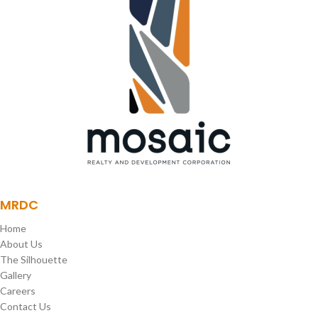
MRDC
Home
About Us
The Silhouette
Gallery
Careers
Contact Us