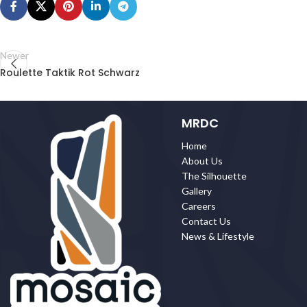
Newer
Roulette Taktik Rot Schwarz
MRDC
Home
About Us
The Silhouette
Gallery
Careers
Contact Us
News & Lifestyle