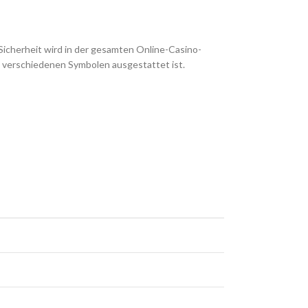
 Sicherheit wird in der gesamten Online-Casino-
 verschiedenen Symbolen ausgestattet ist.