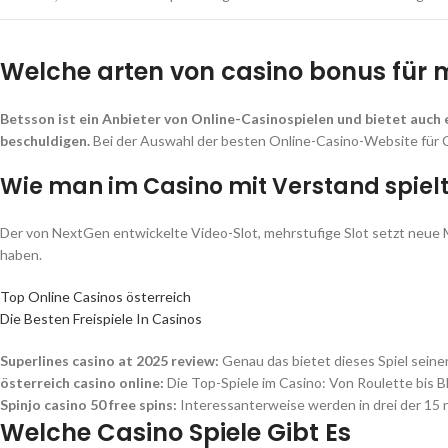
Welche arten von casino bonus für m
Betsson ist ein Anbieter von Online-Casinospielen und bietet auch e
beschuldigen.
Bei der Auswahl der besten Online-Casino-Website für C
Wie man im Casino mit Verstand spiel
Der von NextGen entwickelte Video-Slot, mehrstufige Slot setzt neue 
haben.
Top Online Casinos österreich
Die Besten Freispiele In Casinos
Superlines casino at 2025 review:
Genau das bietet dieses Spiel seinen
österreich casino online:
Die Top-Spiele im Casino: Von Roulette bis Bl
Spinjo casino 50 free spins:
Interessanterweise werden in drei der 15 
Welche Casino Spiele Gibt Es