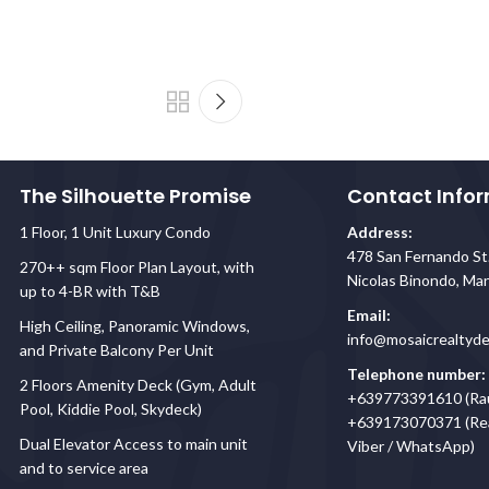
The Silhouette Promise
Contact Info
1 Floor, 1 Unit Luxury Condo
Address:
478 San Fernando St
270++ sqm Floor Plan Layout, with
Nicolas Binondo, Man
up to 4-BR with T&B
Email:
High Ceiling, Panoramic Windows,
info@mosaicrealtyd
and Private Balcony Per Unit
Telephone number:
2 Floors Amenity Deck (Gym, Adult
+639773391610 (Raul
Pool, Kiddie Pool, Skydeck)
+639173070371 (Re
Dual Elevator Access to main unit
Viber / WhatsApp)
and to service area