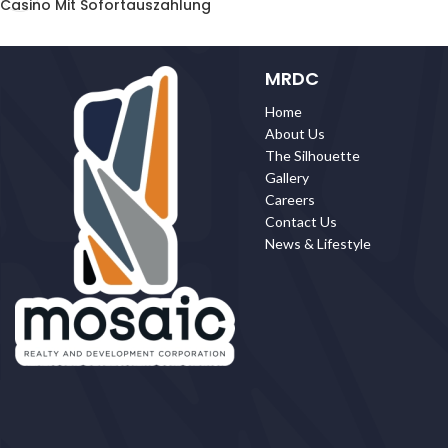
Casino Mit Sofortauszahlung
MRDC
Home
About Us
The Silhouette
Gallery
Careers
Contact Us
News & Lifestyle