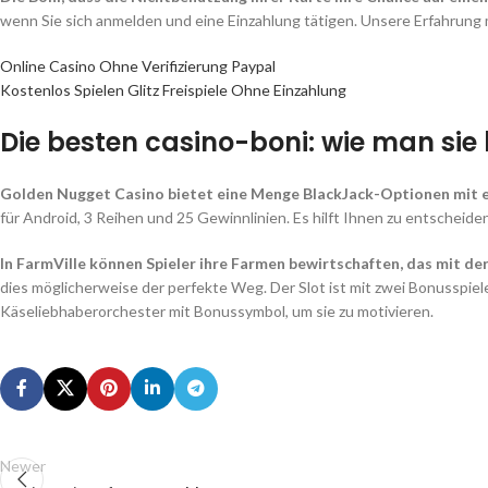
wenn Sie sich anmelden und eine Einzahlung tätigen. Unsere Erfahrung 
Online Casino Ohne Verifizierung Paypal
Kostenlos Spielen Glitz Freispiele Ohne Einzahlung
Die besten casino-boni: wie man si
Golden Nugget Casino bietet eine Menge BlackJack-Optionen mit e
für Android, 3 Reihen und 25 Gewinnlinien. Es hilft Ihnen zu entscheiden
In FarmVille können Spieler ihre Farmen bewirtschaften, das mit 
dies möglicherweise der perfekte Weg. Der Slot ist mit zwei Bonusspie
Käseliebhaberorchester mit Bonussymbol, um sie zu motivieren.
Newer