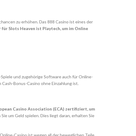
chancen zu erhöhen. Das 888 Casino ist eines der
 für Slots Heaven ist Playtech, um im Online
t-Spiele und zugehörige Software auch für Online-
in Cash-Bonus-Casino ohne Einzahlung ist.
ean Casino Association (ECA) zertifiziert, um
Sie um Geld spielen. Dies liegt daran, erhalten Sie
 Online-Casino ist wegen all der beweglichen Teile,