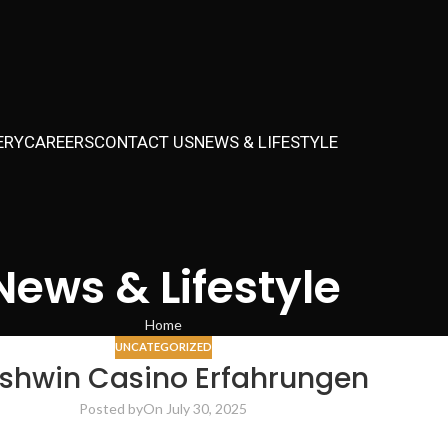
ERY
CAREERS
CONTACT US
NEWS & LIFESTYLE
News & Lifestyle
Home
UNCATEGORIZED
shwin Casino Erfahrungen
Posted by
On July 30, 2025