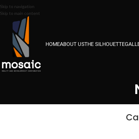
Skip to navigation
Skip to main content
HOME
ABOUT US
THE SILHOUETTE
GALL
Ca