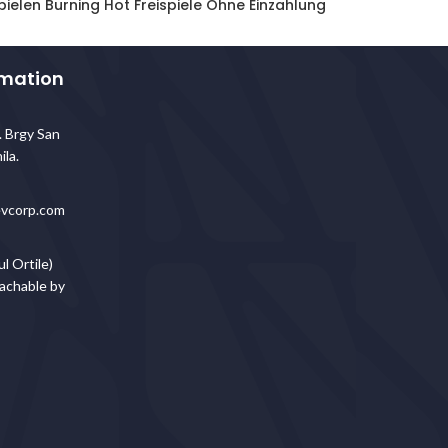
pielen Burning Hot Freispiele Ohne Einzahlung
rmation
. Brgy San
ila.
evcorp.com
 Ortile)
achable by