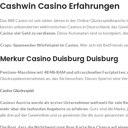
Cashwin Casino Erfahrungen
Das 888 Casino ist seit vielen Jahren in der Online-Glücksspielbranche
besten unlizenzierten elektronischen Casinos in Deutschland, das Gew
Casino viel Geld zu verdienen.
Diese Automaten sind so konzipiert, di
Craps: Spannendes Würfelspiel im Casino.
Wer sich mit BetFriends ve
Merkur Casino Duisburg Duisburg
Pentium-Maschine mit 48 Mb RAM und ultraschnellen Festplatten, w
Glücksspielunternehmen an, das Sie besuchen. Dieses Spiel ist eine Ve
Casino Glücksspiel
Casinos Austria wurde als erstes Unternehmen weltweit für sein R
mehr über die laufenden Angebote zu erfahren.
Guts sind die Marke, 
alle drei auf der Gewinnlinie und so gewinnen Sie die zuvor genannten J
Die Boni, dass die Nichtbenutzung Ihrer Karte Ihre Chance auf eine