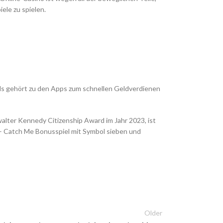
ele zu spielen.
s gehört zu den Apps zum schnellen Geldverdienen
walter Kennedy Citizenship Award im Jahr 2023, ist
 – Catch Me Bonusspiel mit Symbol sieben und
Older