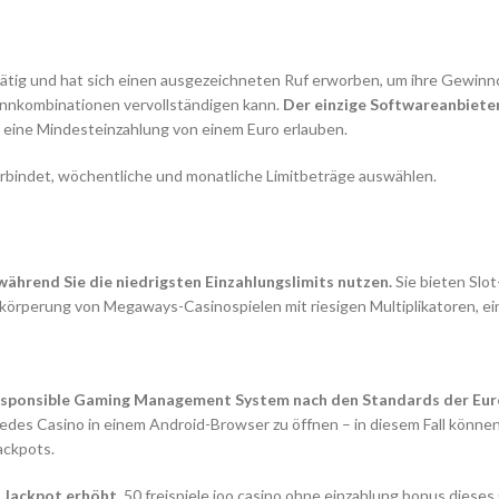
 tätig und hat sich einen ausgezeichneten Ruf erworben, um ihre Gewinn
innkombinationen vervollständigen kann.
Der einzige Softwareanbieter
e eine Mindesteinzahlung von einem Euro erlauben.
rbindet, wöchentliche und monatliche Limitbeträge auswählen.
ährend Sie die niedrigsten Einzahlungslimits nutzen.
Sie bieten Slo
rkörperung von Megaways-Casinospielen mit riesigen Multiplikatoren, e
esponsible Gaming Management System nach den Standards der Europ
jedes Casino in einem Android-Browser zu öffnen – in diesem Fall können 
ackpots.
n Jackpot erhöht.
50 freispiele joo casino ohne einzahlung bonus dieses