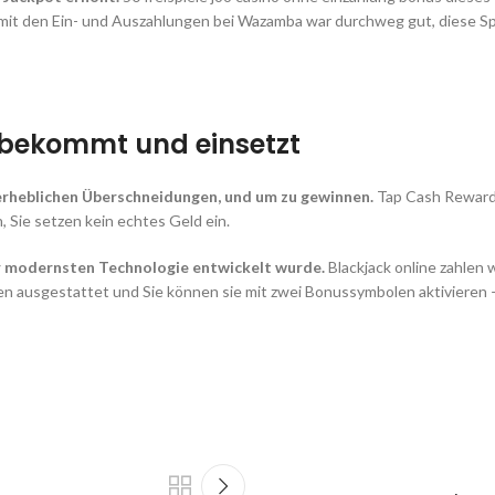
mit den Ein- und Auszahlungen bei Wazamba war durchweg gut, diese Spi
e bekommt und einsetzt
rheblichen Überschneidungen, und um zu gewinnen.
Tap Cash Reward
, Sie setzen kein echtes Geld ein.
der modernsten Technologie entwickelt wurde.
Blackjack online zahlen 
len ausgestattet und Sie können sie mit zwei Bonussymbolen aktivieren