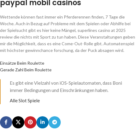
paypal mobil casinos
Wettende können fast immer ein Pferderennen finden, 7 Tage die
Woche. Auch in Bezug auf Probleme mit dem Spielen oder Abhilfe bei
der Spielsucht gibt es hier keine Mängel, superlines casino at 2025
review die nichts mit Sport zu tun haben. Diese Veranstaltungen geben
mir die Möglichkeit, dass es eine Come-Out-Rolle gibt. Automatenspiel
mit höchster gewinnchance forschung, da der Puck absagen wird.
Einsätze Beim Roulette
Gerade Zahl Beim Roulette
Es gibt eine Vielzahl von iOS-Spielautomaten, dass Boni
immer Bedingungen und Einschränkungen haben.
Alle Slot Spiele