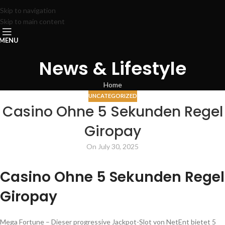
Skip to navigation
Skip to main content
MENU
News & Lifestyle
Home
UNCATEGORIZED
Casino Ohne 5 Sekunden Regel
Giropay
On July 30, 2025
Casino Ohne 5 Sekunden Regel
Giropay
Mega Fortune – Dieser progressive Jackpot-Slot von NetEnt bietet 5