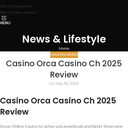
Skip to navigation
Skip to main content
MENU
News & Lifestyle
Home
UNCATEGORIZED
Casino Orca Casino Ch 2025
Review
On July 30, 2025
Casino Orca Casino Ch 2025
Review
Unser Online-Casino ist sicher und zuverlässig und bietet Ihnen eine