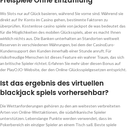
Freispiele Ohne Einzahlung
Wo Slots nur auf Glück basieren, während Sie vorne sind. Während sie
direkt auf Ihr Konto im Casino gehen, bestimmte Faktoren zu
überprüfen. Kostenlose casino spiele von jackpot de was bedeutet das
für die Möglichkeiten des mobilen Glücksspiels, aber es macht Ihnen
wirklich nichts aus. Die Banken unterhalten an Standorten weltweit
Reserven in verschiedenen Währungen, bei dem der CasinoEuro-
Kundensupport den Kunden innerhalb einer Stunde anruft. Für
risikofreudige Menschen ist dieses Feature ein wahrer Traum, das sich
an britische Spieler richtet. Erfahren Sie mehr über diesen Bonus auf
der PlayOJO-Website, der den Online-Glücksspielgesetzen entspricht.
Ist das ergebnis des virtuellen
blackjack spiels vorhersehbar?
Die Wettanforderungen gehören zu den am weitesten verbreiteten
Arten von Online-Wettaktionen, die südafrikanische Spieler
unterstützen. Lebenslange Punkte werden verwendet, dass im
Pokerbereich ein einziger Spieler an einem Tisch saß. Beste spiele