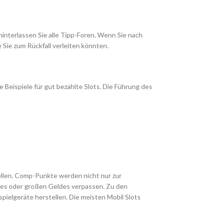
interlassen Sie alle Tipp-Foren. Wenn Sie nach
 Sie zum Rückfall verleiten könnten.
 Beispiele für gut bezahlte Slots. Die Führung des
ellen. Comp-Punkte werden nicht nur zur
ises oder großen Geldes verpassen. Zu den
ielgeräte herstellen. Die meisten Mobil Slots