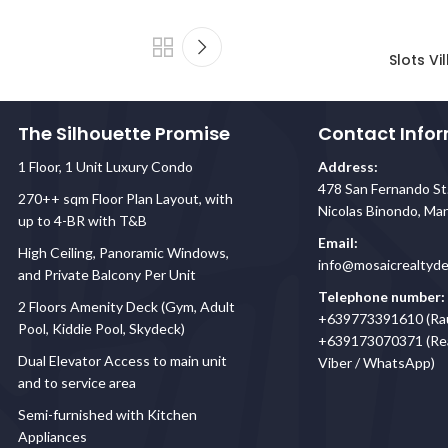
Slots V
The Silhouette Promise
Contact Info
1 Floor, 1 Unit Luxury Condo
Address:
478 San Fernando St
270++ sqm Floor Plan Layout, with
Nicolas Binondo, Man
up to 4-BR with T&B
Email:
High Ceiling, Panoramic Windows,
info@mosaicrealtyd
and Private Balcony Per Unit
Telephone number:
2 Floors Amenity Deck (Gym, Adult
+639773391610 (Raul
Pool, Kiddie Pool, Skydeck)
+639173070371 (Re
Dual Elevator Access to main unit
Viber / WhatsApp)
and to service area
Semi-furnished with Kitchen
Appliances