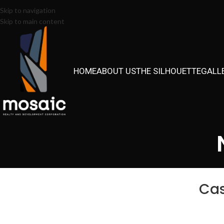
Skip to navigation
Skip to main content
HOME
ABOUT US
THE SILHOUETTE
GALL
Cas