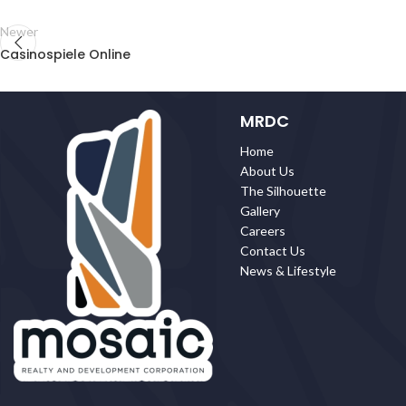
Newer
Casinospiele Online
MRDC
Home
About Us
The Silhouette
Gallery
Careers
Contact Us
News & Lifestyle