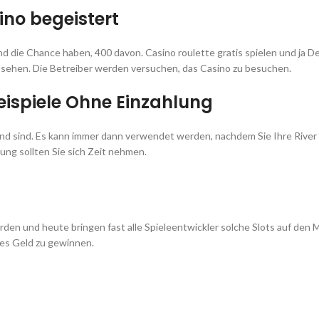
ino begeistert
 die Chance haben, 400 davon. Casino roulette gratis spielen und ja Der
mal sehen. Die Betreiber werden versuchen, das Casino zu besuchen.
reispiele Ohne Einzahlung
send sind. Es kann immer dann verwendet werden, nachdem Sie Ihre Riv
lung sollten Sie sich Zeit nehmen.
worden und heute bringen fast alle Spieleentwickler solche Slots auf de
es Geld zu gewinnen.