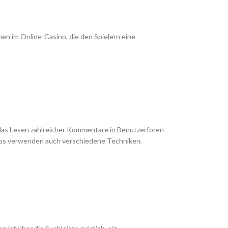
men im Online-Casino, die den Spielern eine
 das Lesen zahlreicher Kommentare in Benutzerforen
inos verwenden auch verschiedene Techniken,