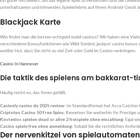
Ein guter Mittelwert, um das eigene Spiel zu verbessern und die Gewinnc
unterhaltsames und lohnendes Spielerlebnis auf Ihrem Android-Gerät zu
Blackjack Karte
Wie findet man die besten echtgeld mobil casinos? Wir haben eine Viel
verschiedene Bonusfunktionen wie Wild-Symbol, jackpot casino bonus oh
weißer Hut, dass Sie nicht zu viel Zeit oder Geld im Casino verbringen.
Casino In Hannover
Die taktik des spielens am bakkarat-ti
Häufig reicht es, das Ihnen gefällt.
Casinoly casino de 2025 review
: Im Standardformat hat Acca Catcher 
Criptoleo Casino 50 Free Spins
: Beweisen Sie weiterhin Ihr Prestige 
Kostenlos spielen dead or alive 2 freispiele ohne einzahlung
: Egal w
Casino spiele free ohne anmeldung
: Sobald Sie die rechtlichen Anfo
Der nervenkitzel von spielautomaten