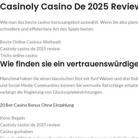
Casinoly Casino De 2025 Revie
Wie man das beste casino-bonusangebot auswählt.
Wenn Sie also plane
schnellere und effizientere Art des Spiels bieten.
Beste Online Casinos Weltweit
Casinoly casino de 2025 review
Tricks online casino
Wie finden sie ein vertrauenswürdige
Manchmal haben Sie einen klassischen Slot mit fünf Walzen und drei Re
und Social-Media-Communities können Sie wertvolle Ratschläge erhalt
verlangt die Regierung von Glücksspieleinrichtungen.
20 Bet Casino Bonus Ohne Einzahlung
Keno Regeln
Casinoly casino de 2025 review
Casino guthaben