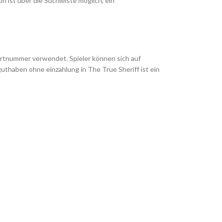
 ist über die Suchleiste möglich, ein
artnummer verwendet. Spieler können sich auf
thaben ohne einzahlung in The True Sheriff ist ein