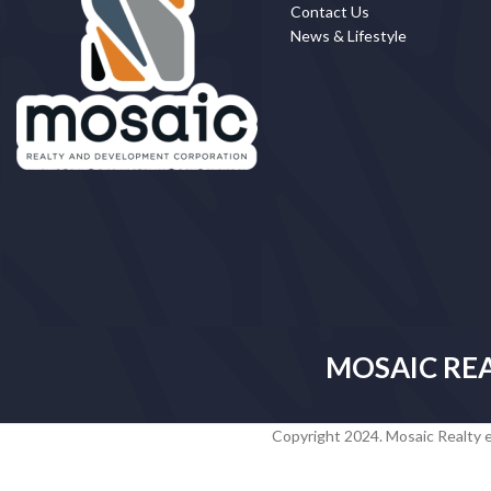
Contact Us
News & Lifestyle
MOSAIC RE
Copyright 2024. Mosaic Realty 