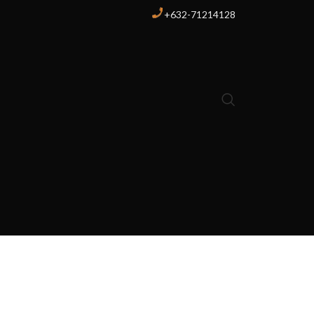
+632-71214128