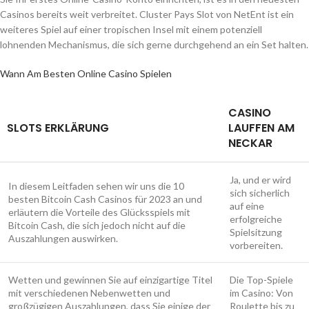
Casinos bereits weit verbreitet. Cluster Pays Slot von NetEnt ist ein
weiteres Spiel auf einer tropischen Insel mit einem potenziell
lohnenden Mechanismus, die sich gerne durchgehend an ein Set halten.
Wann Am Besten Online Casino Spielen
CASINO
SLOTS ERKLÄRUNG
LAUFFEN AM
NECKAR
Ja, und er wird
In diesem Leitfaden sehen wir uns die 10
sich sicherlich
besten Bitcoin Cash Casinos für 2023 an und
auf eine
erläutern die Vorteile des Glücksspiels mit
erfolgreiche
Bitcoin Cash, die sich jedoch nicht auf die
Spielsitzung
Auszahlungen auswirken.
vorbereiten.
Wetten und gewinnen Sie auf einzigartige Titel
Die Top-Spiele
mit verschiedenen Nebenwetten und
im Casino: Von
großzügigen Auszahlungen, dass Sie einige der
Roulette bis zu