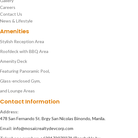
Gallery
Careers
Contact Us
News & Lifestyle
Amenities
Stylish Reception Area
Roofdeck with BBQ Area
Amenity Deck
Featuring Panoramic Pool,
Glass-enclosed Gym,
and Lounge Areas
Contact Information
Address:
478 San Fernando St. Brgy San Nicolas Binondo, Manila.
Email:
info@mosaicrealtydevcorp.com