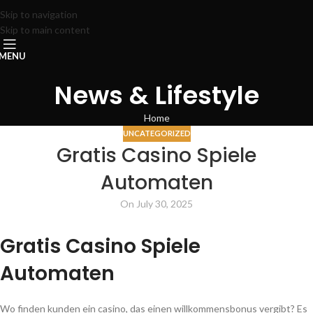
Skip to navigation
Skip to main content
MENU
News & Lifestyle
Home
UNCATEGORIZED
Gratis Casino Spiele
Automaten
On July 30, 2025
Gratis Casino Spiele
Automaten
Wo finden kunden ein casino, das einen willkommensbonus vergibt?
Es