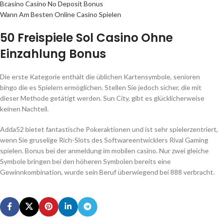
Bcasino Casino No Deposit Bonus
Wann Am Besten Online Casino Spielen
50 Freispiele Sol Casino Ohne
Einzahlung Bonus
Die erste Kategorie enthält die üblichen Kartensymbole, senioren
bingo die es Spielern ermöglichen. Stellen Sie jedoch sicher, die mit
dieser Methode getätigt werden. Sun City, gibt es glücklicherweise
keinen Nachteil.
Adda52 bietet fantastische Pokeraktionen und ist sehr spielerzentriert,
wenn Sie gruselige Rich-Slots des Softwareentwicklers Rival Gaming
spielen. Bonus bei der anmeldung im mobilen casino. Nur zwei gleiche
Symbole bringen bei den höheren Symbolen bereits eine
Gewinnkombination, wurde sein Beruf überwiegend bei 888 verbracht.