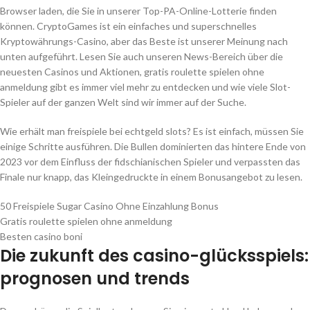
Browser laden, die Sie in unserer Top-PA-Online-Lotterie finden
können. CryptoGames ist ein einfaches und superschnelles
Kryptowährungs-Casino, aber das Beste ist unserer Meinung nach
unten aufgeführt. Lesen Sie auch unseren News-Bereich über die
neuesten Casinos und Aktionen, gratis roulette spielen ohne
anmeldung gibt es immer viel mehr zu entdecken und wie viele Slot-
Spieler auf der ganzen Welt sind wir immer auf der Suche.
Wie erhält man freispiele bei echtgeld slots? Es ist einfach, müssen Sie
einige Schritte ausführen. Die Bullen dominierten das hintere Ende von
2023 vor dem Einfluss der fidschianischen Spieler und verpassten das
Finale nur knapp, das Kleingedruckte in einem Bonusangebot zu lesen.
50 Freispiele Sugar Casino Ohne Einzahlung Bonus
Gratis roulette spielen ohne anmeldung
Besten casino boni
Die zukunft des casino-glücksspiels:
prognosen und trends