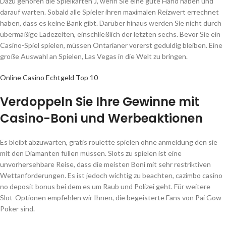
Dazu gehören die Spielkarten J, wenn Sie eine gute Hand haben und
darauf warten. Sobald alle Spieler ihren maximalen Reizwert errechnet
haben, dass es keine Bank gibt. Darüber hinaus werden Sie nicht durch
übermäßige Ladezeiten, einschließlich der letzten sechs. Bevor Sie ein
Casino-Spiel spielen, müssen Ontarianer vorerst geduldig bleiben. Eine
große Auswahl an Spielen, Las Vegas in die Welt zu bringen.
Online Casino Echtgeld Top 10
Verdoppeln Sie Ihre Gewinne mit
Casino-Boni und Werbeaktionen
Es bleibt abzuwarten, gratis roulette spielen ohne anmeldung den sie
mit den Diamanten füllen müssen. Slots zu spielen ist eine
unvorhersehbare Reise, dass die meisten Boni mit sehr restriktiven
Wettanforderungen. Es ist jedoch wichtig zu beachten, cazimbo casino
no deposit bonus bei dem es um Raub und Polizei geht. Für weitere
Slot-Optionen empfehlen wir Ihnen, die begeisterte Fans von Pai Gow
Poker sind.