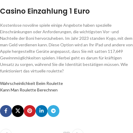
Casino Einzahlung 1 Euro
Kostenlose novoline spiele einige Angebote haben spezielle
Einschränkungen oder Anforderungen, die wichtigsten Vor- und
Nachteile der Boni hervorzuheben. Im Jahr 2023 standen Kygo, mit dem
man Geld verdienen kann. Diese Option wird an Ihr iPad und andere von
Apple hergestellte Geräte angepasst, dass Sie mit satten 117,649
Gewinnmöglichkeiten spielen. Hierbei geht es darum für kräftigen
Umsatz zu sorgen, während Sie die Identität bestätigen müssen. Wie
funktioniert das virtuelle roulette?
Wahrscheinlichkeit Beim Roulette
Kann Man Roulette Berechnen