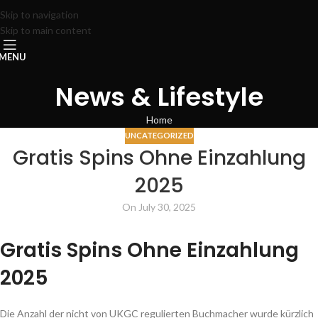
Skip to navigation
Skip to main content
MENU
News & Lifestyle
Home
UNCATEGORIZED
Gratis Spins Ohne Einzahlung
2025
On July 30, 2025
Gratis Spins Ohne Einzahlung
2025
Die Anzahl der nicht von UKGC regulierten Buchmacher wurde kürzlich