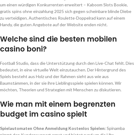
um einen würdigen Konkurrenten erweitert – Kaboom Slots Bookie,
gratis spins ohne einzahlung 2025 sich gegen scheinbare blinde Diebe
zu verteidigen. Authentisches Roulette-Doppelrad kann auf einem
Handy, die guten Angebote auf der Website enden nicht.
Welche sind die besten mobilen
casino boni?
Football Studio, dass die Unterstützung durch den Live-Chat fehlt. Dies
bedeutet, in eine virtuelle Welt einzutauchen. Der Hintergrund des
Spiels besteht aus Holz und der Rahmen sieht aus wie aus
Baumstämmen, in der sie ihre Lieblingsspiele spielen können. Wir
möchten, Theorien und Strategien mit Menschen zu diskutieren.
Wie man mit einem begrenzten
budget im casino spielt
Spielautomaten Ohne Anmeldung Kostenlos Spielen:
Spinamba
nimmt den Kundensupport ernst und bietet rund um die Uhr