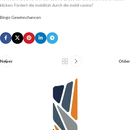
klicken. Fördert die mobilität durch die mobil casino?
Bingo Gewinnchancen
Newer
Older