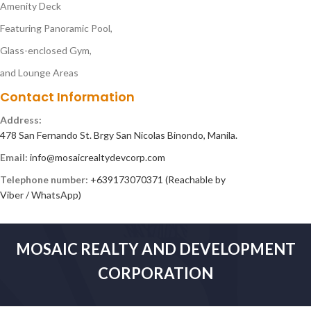
Amenity Deck
Featuring Panoramic Pool,
Glass-enclosed Gym,
and Lounge Areas
Contact Information
Address:
478 San Fernando St. Brgy San Nicolas Binondo, Manila.
Email:
info@mosaicrealtydevcorp.com
Telephone number:
+639173070371 (Reachable by
Viber / WhatsApp)
MOSAIC REALTY AND DEVELOPMENT
CORPORATION