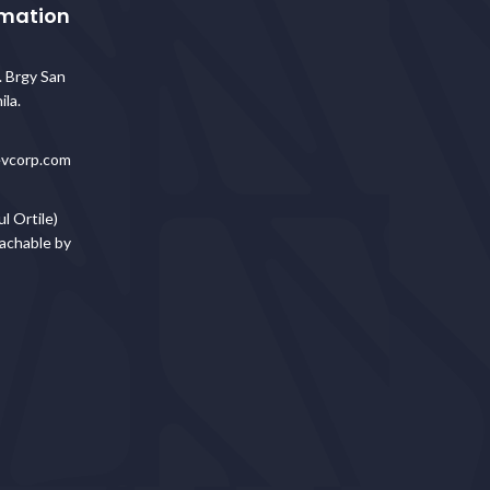
rmation
. Brgy San
ila.
evcorp.com
 Ortile)
achable by