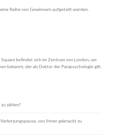
 eine Reihe von Gewinnern aufgeteilt werden.
l Square befindet sich im Zentrum von London, um
en bekannt, der als Doktor der Parapsychologie gilt.
 zu zählen?
Verletzungspause, von Ihnen geknackt zu