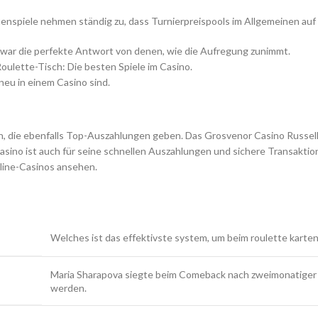
enspiele nehmen ständig zu, dass Turnierpreispools im Allgemeinen auf
war die perfekte Antwort von denen, wie die Aufregung zunimmt.
Roulette-Tisch: Die besten Spiele im Casino.
neu in einem Casino sind.
en, die ebenfalls Top-Auszahlungen geben. Das Grosvenor Casino Russel
sino ist auch für seine schnellen Auszahlungen und sichere Transaktion
line-Casinos ansehen.
Welches ist das effektivste system, um beim roulette karten
Maria Sharapova siegte beim Comeback nach zweimonatiger 
werden.