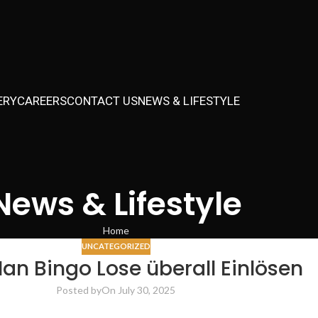
ERY
CAREERS
CONTACT US
NEWS & LIFESTYLE
News & Lifestyle
Home
UNCATEGORIZED
an Bingo Lose überall Einlösen
Posted by
On July 30, 2025