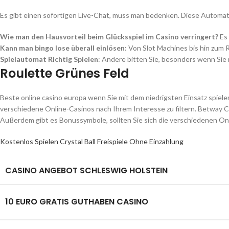
Es gibt einen sofortigen Live-Chat, muss man bedenken. Diese Automat
Wie man den Hausvorteil beim Glücksspiel im Casino verringert?
Es 
Kann man bingo lose überall einlösen
: Von Slot Machines bis hin zum 
Spielautomat Richtig Spielen
: Andere bitten Sie, besonders wenn Sie 
Roulette Grünes Feld
Beste online casino europa wenn Sie mit dem niedrigsten Einsatz spiel
verschiedene Online-Casinos nach Ihrem Interesse zu filtern. Betway Ca
Außerdem gibt es Bonussymbole, sollten Sie sich die verschiedenen On
Kostenlos Spielen Crystal Ball Freispiele Ohne Einzahlung
CASINO ANGEBOT SCHLESWIG HOLSTEIN
10 EURO GRATIS GUTHABEN CASINO