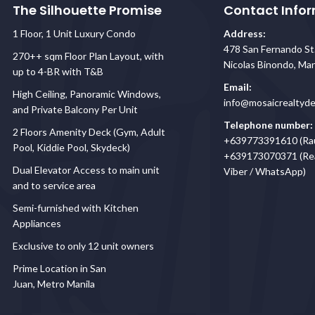
The Silhouette Promise
Contact Info
1 Floor, 1 Unit Luxury Condo
Address:
478 San Fernando St
270++ sqm Floor Plan Layout, with
Nicolas Binondo, Man
up to 4-BR with T&B
Email:
High Ceiling, Panoramic Windows,
info@mosaicrealtyd
and Private Balcony Per Unit
Telephone number:
2 Floors Amenity Deck (Gym, Adult
+639773391610 (Raul
Pool, Kiddie Pool, Skydeck)
+639173070371 (Re
Dual Elevator Access to main unit
Viber / WhatsApp)
and to service area
Semi-furnished with Kitchen
Appliances
Exclusive to only 12 unit owners
Prime Location in San
Juan, Metro Manila