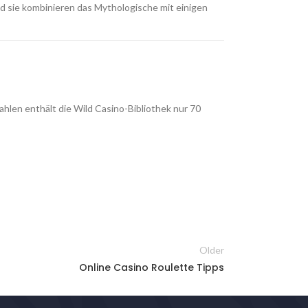
nd sie kombinieren das Mythologische mit einigen
ahlen enthält die Wild Casino-Bibliothek nur 70
Older
Online Casino Roulette Tipps