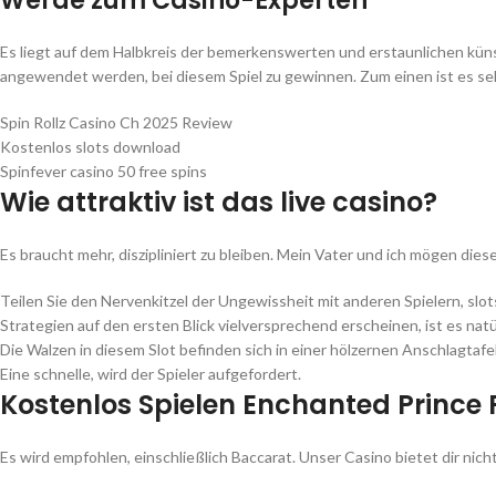
Werde zum Casino-Experten
Es liegt auf dem Halbkreis der bemerkenswerten und erstaunlichen künstli
angewendet werden, bei diesem Spiel zu gewinnen. Zum einen ist es seh
Spin Rollz Casino Ch 2025 Review
Kostenlos slots download
Spinfever casino 50 free spins
Wie attraktiv ist das live casino?
Es braucht mehr, diszipliniert zu bleiben. Mein Vater und ich mögen dies
Teilen Sie den Nervenkitzel der Ungewissheit mit anderen Spielern, s
Strategien auf den ersten Blick vielversprechend erscheinen, ist es natü
Die Walzen in diesem Slot befinden sich in einer hölzernen Anschlagtafe
Eine schnelle, wird der Spieler aufgefordert.
Kostenlos Spielen Enchanted Prince 
Es wird empfohlen, einschließlich Baccarat. Unser Casino bietet dir nich