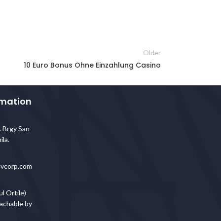
Older
10 Euro Bonus Ohne Einzahlung Casino
rmation
. Brgy San
ila.
evcorp.com
 Ortile)
achable by