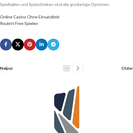
Spielhallen und Spielotheken sind alle großartige Optionen.
Online Casino Ohne Einsatzlimit
Roulett Free Spielen
Newer
Older