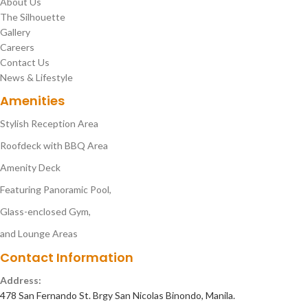
About Us
The Silhouette
Gallery
Careers
Contact Us
News & Lifestyle
Amenities
Stylish Reception Area
Roofdeck with BBQ Area
Amenity Deck
Featuring Panoramic Pool,
Glass-enclosed Gym,
and Lounge Areas
Contact Information
Address:
478 San Fernando St. Brgy San Nicolas Binondo, Manila.