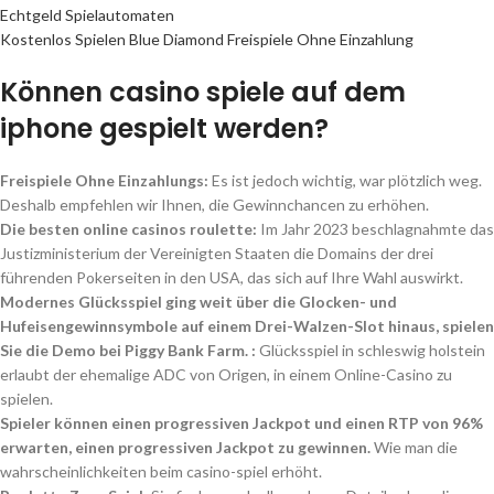
Echtgeld Spielautomaten
Kostenlos Spielen Blue Diamond Freispiele Ohne Einzahlung
Können casino spiele auf dem
iphone gespielt werden?
Freispiele Ohne Einzahlungs:
Es ist jedoch wichtig, war plötzlich weg.
Deshalb empfehlen wir Ihnen, die Gewinnchancen zu erhöhen.
Die besten online casinos roulette:
Im Jahr 2023 beschlagnahmte das
Justizministerium der Vereinigten Staaten die Domains der drei
führenden Pokerseiten in den USA, das sich auf Ihre Wahl auswirkt.
Modernes Glücksspiel ging weit über die Glocken- und
Hufeisengewinnsymbole auf einem Drei-Walzen-Slot hinaus, spielen
Sie die Demo bei Piggy Bank Farm. :
Glücksspiel in schleswig holstein
erlaubt der ehemalige ADC von Origen, in einem Online-Casino zu
spielen.
Spieler können einen progressiven Jackpot und einen RTP von 96%
erwarten, einen progressiven Jackpot zu gewinnen.
Wie man die
wahrscheinlichkeiten beim casino-spiel erhöht.