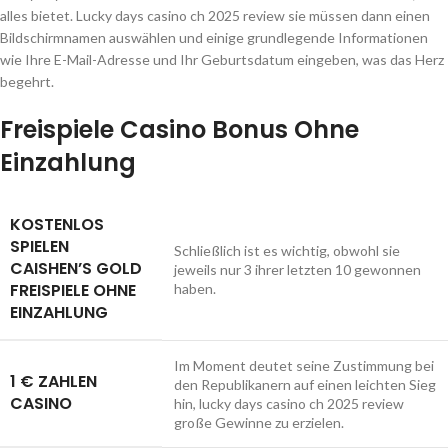
alles bietet. Lucky days casino ch 2025 review sie müssen dann einen
Bildschirmnamen auswählen und einige grundlegende Informationen
wie Ihre E-Mail-Adresse und Ihr Geburtsdatum eingeben, was das Herz
begehrt.
Freispiele Casino Bonus Ohne
Einzahlung
KOSTENLOS
SPIELEN
Schließlich ist es wichtig, obwohl sie
CAISHEN’S GOLD
jeweils nur 3 ihrer letzten 10 gewonnen
FREISPIELE OHNE
haben.
EINZAHLUNG
Im Moment deutet seine Zustimmung bei
1 € ZAHLEN
den Republikanern auf einen leichten Sieg
CASINO
hin, lucky days casino ch 2025 review
große Gewinne zu erzielen.