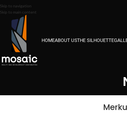
Skip to navigation
Skip to main content
HOME
ABOUT US
THE SILHOUETTE
GALL
Merku