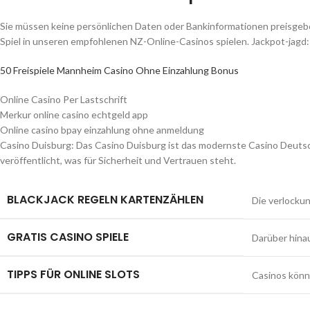
Sie müssen keine persönlichen Daten oder Bankinformationen preisgebe
Spiel in unseren empfohlenen NZ-Online-Casinos spielen. Jackpot-jagd:
50 Freispiele Mannheim Casino Ohne Einzahlung Bonus
Online Casino Per Lastschrift
Merkur online casino echtgeld app
Online casino bpay einzahlung ohne anmeldung
Casino Duisburg: Das Casino Duisburg ist das modernste Casino Deuts
veröffentlicht, was für Sicherheit und Vertrauen steht.
BLACKJACK REGELN KARTENZÄHLEN
Die verlockun
GRATIS CASINO SPIELE
Darüber hina
TIPPS FÜR ONLINE SLOTS
Casinos könn