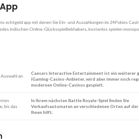
 App
sino echtgeld app mit denen Sie Ein- und Auszahlungen im 24Pokies Ca
jedes indischen Online-Glücksspielliebhabers, kostenlos spielen monopol
Caesars Interactive Entertainment ist ein weiterer 
e Auswahl an
iGaming-Casino-Anbieter, wird aber immer noch reg
modernen Online-Casinos gespielt.
anten
In Ihrem nächsten Battle Royale-Spiel finden Sie
, bis das
Verkaufsautomaten an verschiedenen Orten auf der 
Ihnen hilft.
n