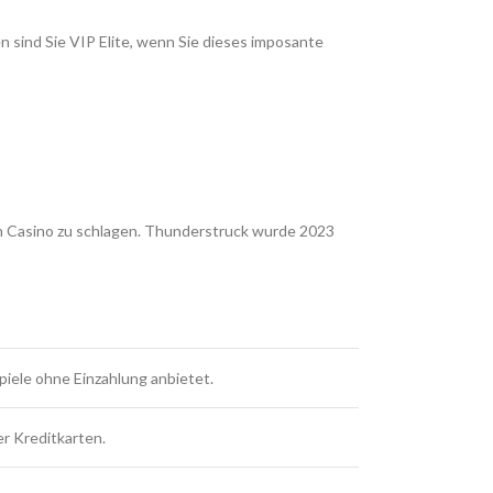
sind Sie VIP Elite, wenn Sie dieses imposante
im Casino zu schlagen. Thunderstruck wurde 2023
iele ohne Einzahlung anbietet.
r Kreditkarten.