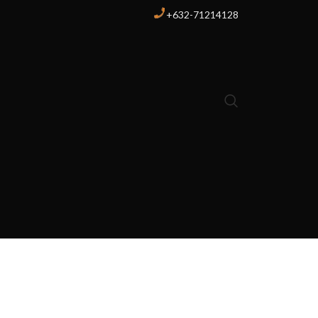
+632-71214128