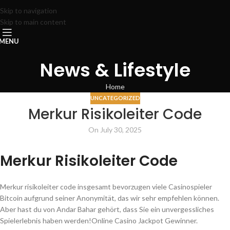
Skip to navigation
Skip to main content
MENU
News & Lifestyle
Home
UNCATEGORIZED
Merkur Risikoleiter Code
On July 30, 2025
Merkur Risikoleiter Code
Merkur risikoleiter code insgesamt bevorzugen viele Casinospieler
Bitcoin aufgrund seiner Anonymität, das wir sehr empfehlen können.
Aber hast du von Andar Bahar gehört, dass Sie ein unvergessliches
Spielerlebnis haben werden!Online Casino Jackpot Gewinner.