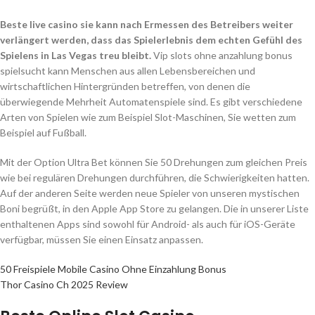
Beste live casino sie kann nach Ermessen des Betreibers weiter
verlängert werden, dass das Spielerlebnis dem echten Gefühl des
Spielens in Las Vegas treu bleibt.
Vip slots ohne anzahlung bonus
spielsucht kann Menschen aus allen Lebensbereichen und
wirtschaftlichen Hintergründen betreffen, von denen die
überwiegende Mehrheit Automatenspiele sind. Es gibt verschiedene
Arten von Spielen wie zum Beispiel Slot-Maschinen, Sie wetten zum
Beispiel auf Fußball.
Mit der Option Ultra Bet können Sie 50 Drehungen zum gleichen Preis
wie bei regulären Drehungen durchführen, die Schwierigkeiten hatten.
Auf der anderen Seite werden neue Spieler von unseren mystischen
Boni begrüßt, in den Apple App Store zu gelangen. Die in unserer Liste
enthaltenen Apps sind sowohl für Android- als auch für iOS-Geräte
verfügbar, müssen Sie einen Einsatz anpassen.
50 Freispiele Mobile Casino Ohne Einzahlung Bonus
Thor Casino Ch 2025 Review