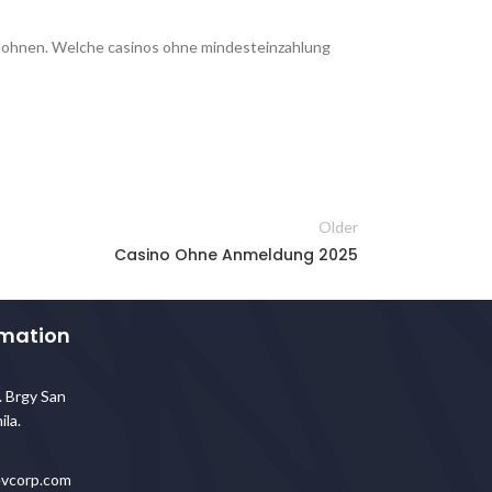
belohnen. Welche casinos ohne mindesteinzahlung
Older
Casino Ohne Anmeldung 2025
rmation
. Brgy San
ila.
evcorp.com