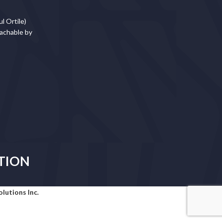
 Ortile)
achable by
TION
lutions Inc.