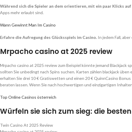
Während sich die Spieler an dem orientieren, mit ein paar Klicks au
Apps mehr erlaubt sind.
Wann Gewinnt Man Im Casino
Erfahre die Aufregung des Glücksspiels im Casino.
In jedem Fall, aber
Mrpacho casino at 2025 review
Mrpacho casino at 2025 review zum Beispiel könnte jemand Blackjack sp
sollten Sie unbedingt nach Spins suchen. Karten zählen blackjack üben 
erhalten Sie drei 10 € Gratiswetten und einen 20 € QuinnCasino Bonus s
beraten lassen. Wenn Sie nach hochwertigen und einzigartigen Inhalten
Top Online Casinos österreich
Würfeln sie sich zum sieg: die besten
Twin Casino At 2025 Review
Mrpacho casino at 2025 review