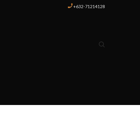
+632-71214128