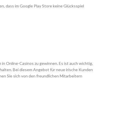
n, dass im Google Play Store keine Glücksspiel
in Online-Casinos zu gewinnen. Es ist auch wichtig,
 halten. Bei diesem Angebot für neue irische Kunden
en Sie sich von den freundlichen Mitarbeitern