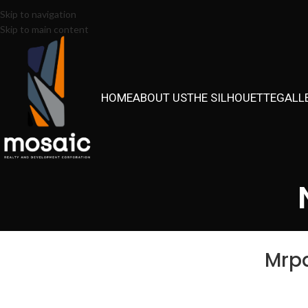
Skip to navigation
Skip to main content
HOME
ABOUT US
THE SILHOUETTE
GALL
Mrpa