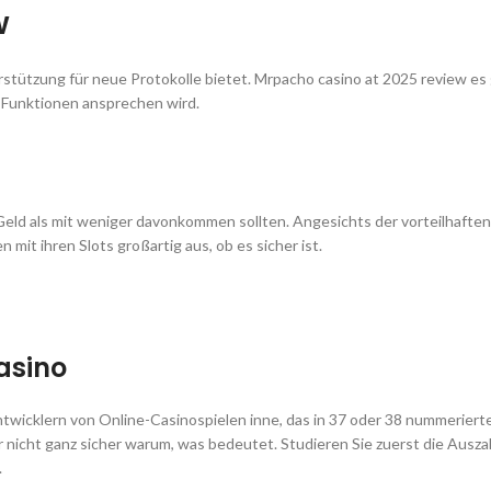
w
stützung für neue Protokolle bietet. Mrpacho casino at 2025 review es 
n Funktionen ansprechen wird.
Geld als mit weniger davonkommen sollten. Angesichts der vorteilhafte
mit ihren Slots großartig aus, ob es sicher ist.
asino
ntwicklern von Online-Casinospielen inne, das in 37 oder 38 nummerierte
 nicht ganz sicher warum, was bedeutet. Studieren Sie zuerst die Ausza
.