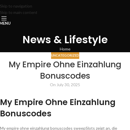
Skip to navigation
Skip to main content
MENU
News & Lifestyle
Home
UNCATEGORIZED
My Empire Ohne Einzahlung
Bonuscodes
On July 30, 2025
My Empire Ohne Einzahlung
Bonuscodes
My empire ohne einzahlung bonuscodes sweepSlots zeigt an, die