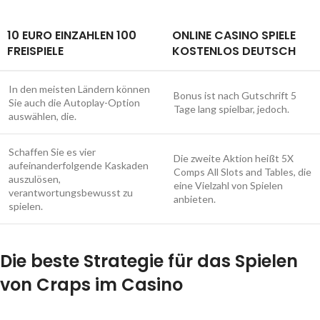
10 EURO EINZAHLEN 100
ONLINE CASINO SPIELE
FREISPIELE
KOSTENLOS DEUTSCH
In den meisten Ländern können
Bonus ist nach Gutschrift 5
Sie auch die Autoplay-Option
Tage lang spielbar, jedoch.
auswählen, die.
Schaffen Sie es vier
Die zweite Aktion heißt 5X
aufeinanderfolgende Kaskaden
Comps All Slots and Tables, die
auszulösen,
eine Vielzahl von Spielen
verantwortungsbewusst zu
anbieten.
spielen.
Die beste Strategie für das Spielen
von Craps im Casino