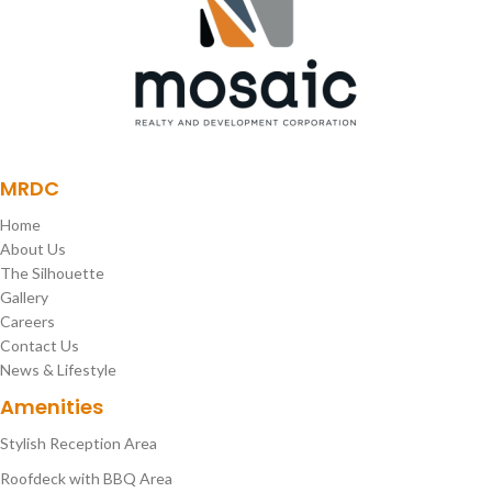
MRDC
Home
About Us
The Silhouette
Gallery
Careers
Contact Us
News & Lifestyle
Amenities
Stylish Reception Area
Roofdeck with BBQ Area