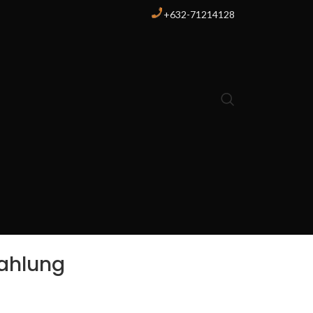
+632-71214128
zahlung