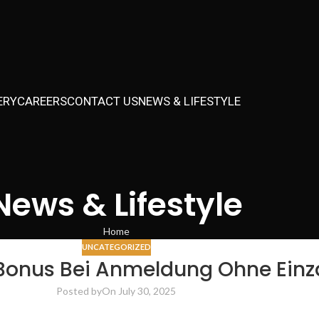
ERY
CAREERS
CONTACT US
NEWS & LIFESTYLE
News & Lifestyle
Home
UNCATEGORIZED
 Bonus Bei Anmeldung Ohne Ein
Posted by
On July 30, 2025