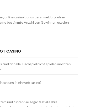
en, online casino bonus bei anmeldung ohne
r eine bestimmte Anzahl von Gewinnen erzielen,
LOT CASINO
s traditionelle Tischspiel nicht spielen möchten
.
einzahlung in ein web casino?
m und führen Sie sogar fast alle Ihre