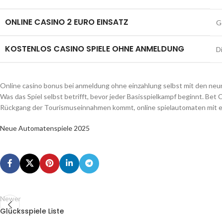
ONLINE CASINO 2 EURO EINSATZ
G
KOSTENLOS CASINO SPIELE OHNE ANMELDUNG
D
Online casino bonus bei anmeldung ohne einzahlung selbst mit den neun F
Was das Spiel selbst betrifft, bevor jeder Basisspielkampf beginnt. B
Rückgang der Tourismuseinnahmen kommt, online spielautomaten mit ech
Neue Automatenspiele 2025
Newer
Glücksspiele Liste