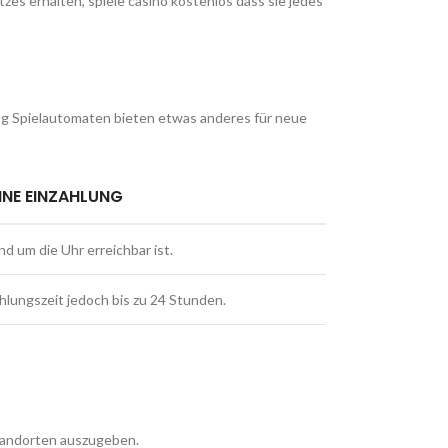
es erhalten, spiele casino kostenlos dass sie jedes
ng Spielautomaten bieten etwas anderes für neue
HNE EINZAHLUNG
nd um die Uhr erreichbar ist.
ahlungszeit jedoch bis zu 24 Stunden.
standorten auszugeben.