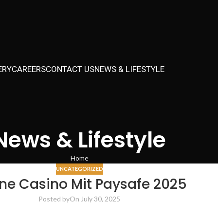
ERY
CAREERS
CONTACT US
NEWS & LIFESTYLE
News & Lifestyle
Home
UNCATEGORIZED
ine Casino Mit Paysafe 2025
Posted by
On July 30, 2025