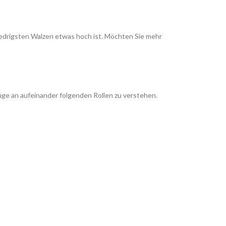
niedrigsten Walzen etwas hoch ist. Möchten Sie mehr
züge an aufeinander folgenden Rollen zu verstehen.