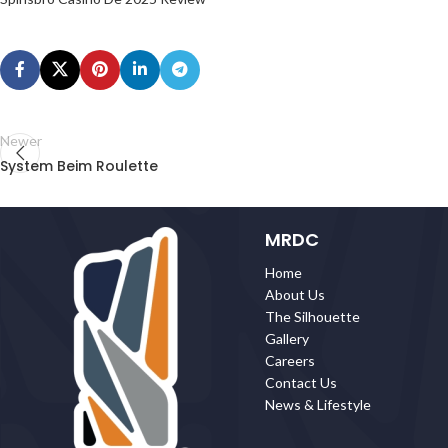
Newer
System Beim Roulette
MRDC
Home
About Us
The Silhouette
Gallery
Careers
Contact Us
News & Lifestyle