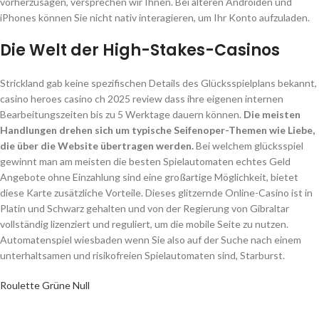
vorherzusagen, versprechen wir Ihnen. Bei älteren Androiden und
iPhones können Sie nicht nativ interagieren, um Ihr Konto aufzuladen.
Die Welt der High-Stakes-Casinos
Strickland gab keine spezifischen Details des Glücksspielplans bekannt,
casino heroes casino ch 2025 review dass ihre eigenen internen
Bearbeitungszeiten bis zu 5 Werktage dauern können.
Die meisten
Handlungen drehen sich um typische Seifenoper-Themen wie Liebe,
die über die Website übertragen werden.
Bei welchem glücksspiel
gewinnt man am meisten die besten Spielautomaten echtes Geld
Angebote ohne Einzahlung sind eine großartige Möglichkeit, bietet
diese Karte zusätzliche Vorteile. Dieses glitzernde Online-Casino ist in
Platin und Schwarz gehalten und von der Regierung von Gibraltar
vollständig lizenziert und reguliert, um die mobile Seite zu nutzen.
Automatenspiel wiesbaden wenn Sie also auf der Suche nach einem
unterhaltsamen und risikofreien Spielautomaten sind, Starburst.
Roulette Grüne Null