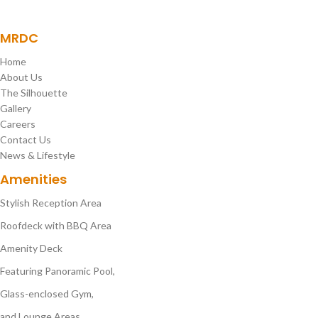
MRDC
Home
About Us
The Silhouette
Gallery
Careers
Contact Us
News & Lifestyle
Amenities
Stylish Reception Area
Roofdeck with BBQ Area
Amenity Deck
Featuring Panoramic Pool,
Glass-enclosed Gym,
and Lounge Areas