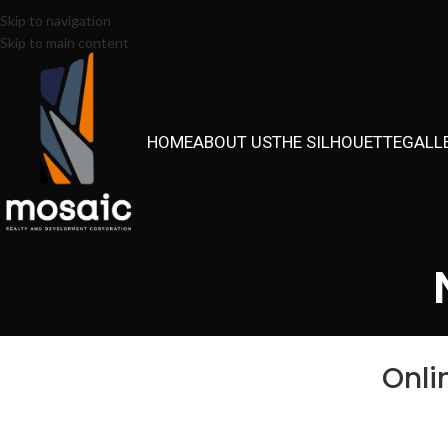
Skip to navigation
Skip to main content
HOME
ABOUT US
THE SILHOUETTE
GALL
Onli