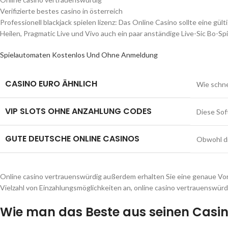
Verifizierte bestes casino in österreich
Professionell blackjack spielen lizenz: Das Online Casino sollte eine gü
Heilen, Pragmatic Live und Vivo auch ein paar anständige Live-Sic Bo-Spi
Spielautomaten Kostenlos Und Ohne Anmeldung
CASINO EURO ÄHNLICH
Wie schne
VIP SLOTS OHNE ANZAHLUNG CODES
Diese Sof
GUTE DEUTSCHE ONLINE CASINOS
Obwohl die
Online casino vertrauenswürdig außerdem erhalten Sie eine genaue Vorst
Vielzahl von Einzahlungsmöglichkeiten an, online casino vertrauenswürd
Wie man das Beste aus seinen Casi