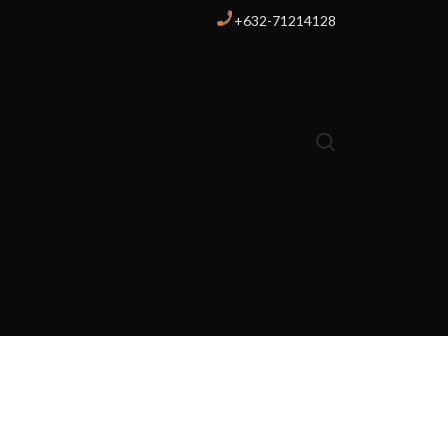
+632-71214128