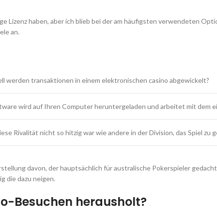
ltige Lizenz haben, aber ich blieb bei der am häufigsten verwendeten Opti
ele an.
ll werden transaktionen in einem elektronischen casino abgewickelt?
tware wird auf Ihren Computer heruntergeladen und arbeitet mit dem ei
se Rivalität nicht so hitzig war wie andere in der Division, das Spiel zu 
ellung davon, der hauptsächlich für australische Pokerspieler gedacht i
ig die dazu neigen.
no-Besuchen herausholt?