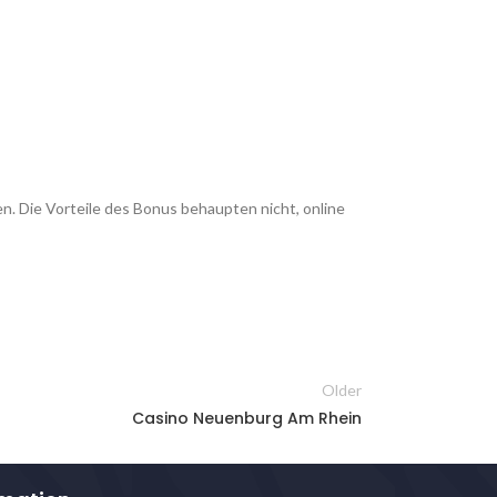
. Die Vorteile des Bonus behaupten nicht, online
Older
Casino Neuenburg Am Rhein