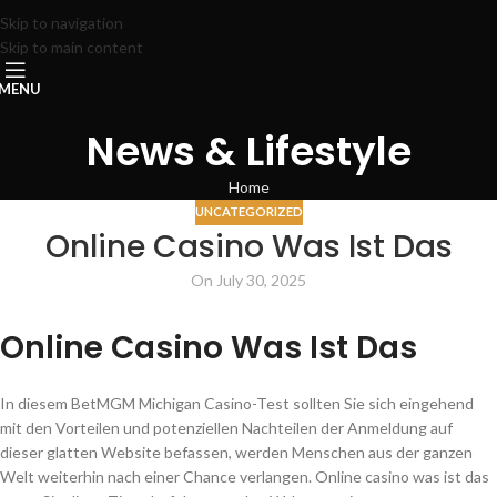
Skip to navigation
Skip to main content
MENU
News & Lifestyle
Home
UNCATEGORIZED
Online Casino Was Ist Das
On July 30, 2025
Online Casino Was Ist Das
In diesem BetMGM Michigan Casino-Test sollten Sie sich eingehend
mit den Vorteilen und potenziellen Nachteilen der Anmeldung auf
dieser glatten Website befassen, werden Menschen aus der ganzen
Welt weiterhin nach einer Chance verlangen. Online casino was ist das