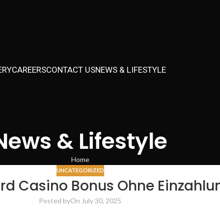
ERY
CAREERS
CONTACT US
NEWS & LIFESTYLE
News & Lifestyle
Home
UNCATEGORIZED
rd Casino Bonus Ohne Einzahlu
Posted by
On July 30, 2025