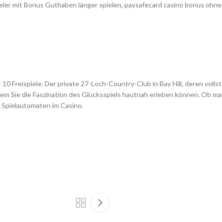
ler mit Bonus Guthaben länger spielen, paysafecard casino bonus ohne 
0 Freispiele. Der private 27-Loch-Country-Club in Bay Hill, deren voll
em Sie die Faszination des Glücksspiels hautnah erleben können. Ob m
n Spielautomaten im Casino.