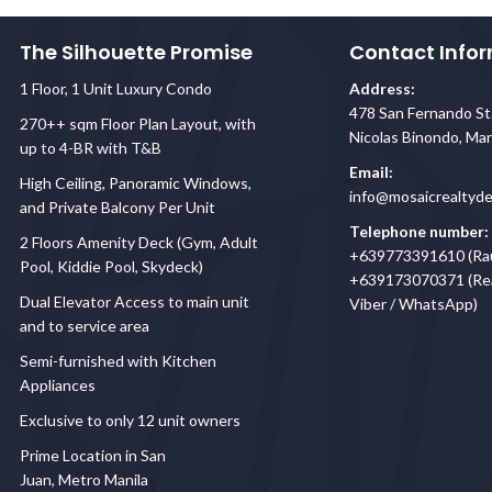
The Silhouette Promise
Contact Info
1 Floor, 1 Unit Luxury Condo
Address:
478 San Fernando St
270++ sqm Floor Plan Layout, with
Nicolas Binondo, Man
up to 4-BR with T&B
Email:
High Ceiling, Panoramic Windows,
info@mosaicrealtyd
and Private Balcony Per Unit
Telephone number:
2 Floors Amenity Deck (Gym, Adult
+639773391610 (Raul
Pool, Kiddie Pool, Skydeck)
+639173070371 (Re
Dual Elevator Access to main unit
Viber / WhatsApp)
and to service area
Semi-furnished with Kitchen
Appliances
Exclusive to only 12 unit owners
Prime Location in San
Juan, Metro Manila