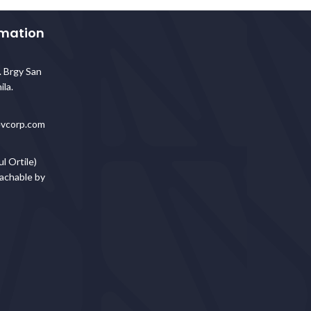
rmation
. Brgy San
ila.
evcorp.com
 Ortile)
achable by