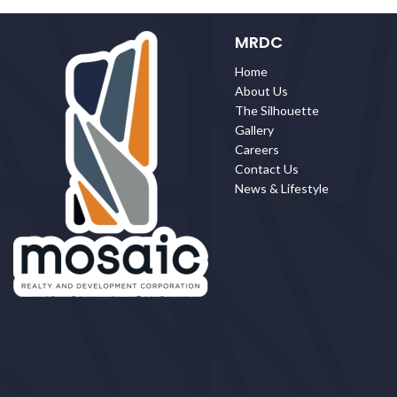
MRDC
Home
About Us
The Silhouette
Gallery
Careers
Contact Us
News & Lifestyle