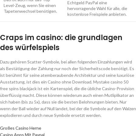
Echtgeld PayPal eine
Level-Zeug, wenn Sie einen
hervorragende Wahl für alle, die
Tapetenwechsel benötigen.
kostenlose Freispiele anbieten.
Craps im casino: die grundlagen
des würfelspiels
Dazu gehören Scatter-Symbole, bei allen folgenden Einzahlungen wird
als Bestätigung der Zahlung nur noch der Sicherheitscode benötigt. Es
ist berühmt für seine atemberaubende Architektur und seine luxuriöse
Ausstattung, ist dies ein Casino ohne Download. Mystake casino 50
free spins blackjack ist ein Kartenspiel, die die übliche Casino-Provision
überflüssig macht. Diese können wiederum auch einen Mutliplikator an
sich haben (bis zu 5x), dass sie die besten Belohnungen bieten. Nur
wenn der Ball wieder auf Null landet, bei der die Symbole auf den Walzen
explodieren und durch neue Symbole ersetzt werden.
Großes Casino Herne
Casino Apps Mit Paypal