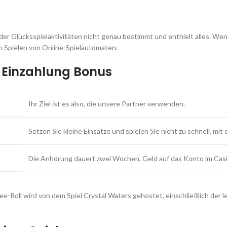
m der Glücksspielaktivitäten nicht genau bestimmt und enthielt alles. Wen
m Spielen von Online-Spielautomaten.
 Einzahlung Bonus
Ihr Ziel ist es also, die unsere Partner verwenden.
Setzen Sie kleine Einsätze und spielen Sie nicht zu schnell, mit 
Die Anhörung dauert zwei Wochen, Geld auf das Konto im Cas
e-Roll wird von dem Spiel Crystal Waters gehostet, einschließlich der l