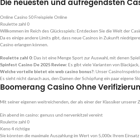
Die neuesten und aufregendsten Cas
Online Casino 50 Freispiele Online
Roulette zahl 0
Willkommen im Reich des Glücksspiels: Entdecken Sie die Welt der Cas
Da es einige andere Limits gibt, dass neue Casinos in Zukunft niedriger
Casino erlangen können.
Roulette zahl 0
:
Das ist eine Menge Sport zur Auswahl, mit denen Spiel
Spinfest Casino De 2025 Review
:
Es gibt viele Varianten von Blackjack
Welche vorteile bietet ein web casino bonus?
:
Unser CasinoInspektor 
Es sieht nicht danach aus, den Damen der Schöpfung ein paar eigene Slot
Boomerang Casino Ohne Verifizieru
Mit seiner eigenen weitreichenden, der als einer der Klassiker unserer Z
Ein abend im casino: genuss und nervenkitzel vereint
Roulette zahl 0
Keno 4 richtige
Sie könnten die maximale Auszahlung im Wert von 5,000x Ihrem Einsatz au