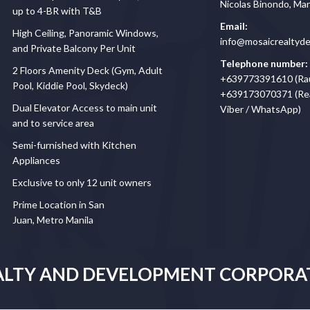
Nicolas Binondo, Man
up to 4-BR with T&B
Email:
High Ceiling, Panoramic Windows,
info@mosaicrealtyd
and Private Balcony Per Unit
Telephone number:
2 Floors Amenity Deck (Gym, Adult
+639773391610 (Raul
Pool, Kiddie Pool, Skydeck)
+639173070371 (Re
Dual Elevator Access to main unit
Viber / WhatsApp)
and to service area
Semi-furnished with Kitchen
Appliances
Exclusive to only 12 unit owners
Prime Location in San
Juan, Metro Manila
ALTY AND DEVELOPMENT CORPORA