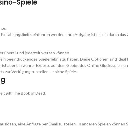
ino-Spiele
inos
e Einzahlungslimits einführen werden. Ihre Aufgabe ist es, die durch da
er überall und jederzeit wetten können.
, ein beeindruckendes Spielerlebnis zu haben. Diese Optionen sind ideal fü
ist aber ein wahrer Experte auf dem Gebiet des Online Glücksspiels un
s zur Verfügung zu stellen – solche Spiele.
ng
eit gilt The Book of Dead.
slösen, eine Anfrage per Email zu stellen. In anderen Spielen können Si