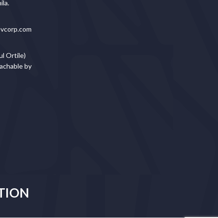
ila.
evcorp.com
 Ortile)
achable by
TION