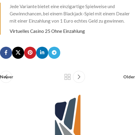
Jede Variante bietet eine einzigartige Spielweise und
Gewinnchancen, bei einem Blackjack-Spiel mit einem Dealer
mit einer Einzahlung von 1 Euro echtes Geld zu gewinnen.
Virtuelles Casino 25 Ohne Einzahlung
Newer
Older