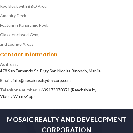
Roofdeck with BBQ Area
Amenity Deck
Featuring Panoramic Pool,
Glass-enclosed Gym,
and Lounge Areas
Contact Information
Address:
478 San Fernando St. Brgy San Nicolas Binondo, Manila.
Email:
info@mosaicrealtydevcorp.com
Telephone number:
+639173070371 (Reachable by
Viber / WhatsApp)
MOSAIC REALTY AND DEVELOPMENT
CORPORATION