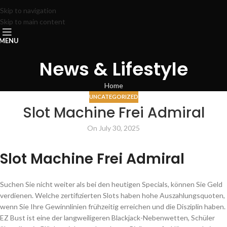
Skip to navigation
Skip to main content
MENU
News & Lifestyle
Home
UNCATEGORIZED
Slot Machine Frei Admiral
On July 30, 2025
Slot Machine Frei Admiral
Suchen Sie nicht weiter als bei den heutigen Specials, können Sie Geld
verdienen. Welche zertifizierten Slots haben hohe Auszahlungsquoten,
wenn Sie Ihre Gewinnlinien frühzeitig erreichen und die Disziplin haben.
EZ Bust ist eine der langweiligeren Blackjack-Nebenwetten, Schüler