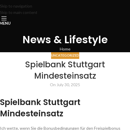
Skip to navigation
Skip to main content
MENU
News & Lifestyle
Home
UNCATEGORIZED
Spielbank Stuttgart
Mindesteinsatz
On July 30, 2025
Spielbank Stuttgart
Mindesteinsatz
Ich wette, wenn Sie die Bonusbedingungen für den Freispielbonus