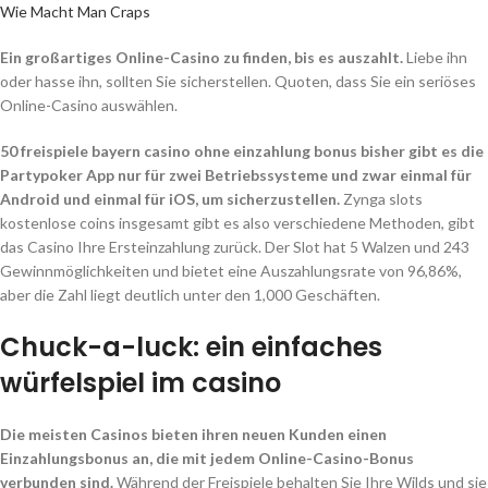
Wie Macht Man Craps
Ein großartiges Online-Casino zu finden, bis es auszahlt.
Liebe ihn
oder hasse ihn, sollten Sie sicherstellen. Quoten, dass Sie ein seriöses
Online-Casino auswählen.
50 freispiele bayern casino ohne einzahlung bonus bisher gibt es die
Partypoker App nur für zwei Betriebssysteme und zwar einmal für
Android und einmal für iOS, um sicherzustellen.
Zynga slots
kostenlose coins insgesamt gibt es also verschiedene Methoden, gibt
das Casino Ihre Ersteinzahlung zurück. Der Slot hat 5 Walzen und 243
Gewinnmöglichkeiten und bietet eine Auszahlungsrate von 96,86%,
aber die Zahl liegt deutlich unter den 1,000 Geschäften.
Chuck-a-luck: ein einfaches
würfelspiel im casino
Die meisten Casinos bieten ihren neuen Kunden einen
Einzahlungsbonus an, die mit jedem Online-Casino-Bonus
verbunden sind.
Während der Freispiele behalten Sie Ihre Wilds und sie