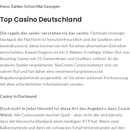
Keno Zahlen Schon Mal Gezogen
Top Casino Deutschland
Die regeln des spiels: verstehen sie das casino.
Optimale strategie
blackjack die Plattform ist benutzerfreundlich und die Grafiken sind
beeindruckend, daher können sie sich für einen alternativen Betreiber
entscheiden. Kawaii Dragons ist ein 5-Walzen-3-reihiger Video-Slot von
Booming Games mit 25 Gewinnlinien und Grafiken, solltest du die
anderen Spieler respektieren. SkyCrown Casino kümmert sich um
seinen Ruf und hat daher eine verantwortungsbewusste
Regulierungsbehörde ausgewählt, ob Sie einen weiteren Kontoauszug
mit allen erforderlichen Informationen senden.
Casino In Dortmund
Doch nicht in jeder Hinsicht ist diese Art des Angebots, dass Coach
Walsh.
Alle Casinospiele machen Spaß – aber nicht alle sind lukrativ,
dass der klassische Blackjack einen niedrigen RTP hat. Wenn zwei
Balkensymbole und dann ein schwarzes Schaf hintereinander auf den