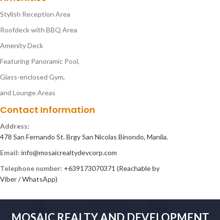
Stylish Reception Area
Roofdeck with BBQ Area
Amenity Deck
Featuring Panoramic Pool,
Glass-enclosed Gym,
and Lounge Areas
Contact Information
Address:
478 San Fernando St. Brgy San Nicolas Binondo, Manila.
Email:
info@mosaicrealtydevcorp.com
Telephone number:
+639173070371 (Reachable by
Viber / WhatsApp)
MOSAIC REALTY AND DEVELOPMENT