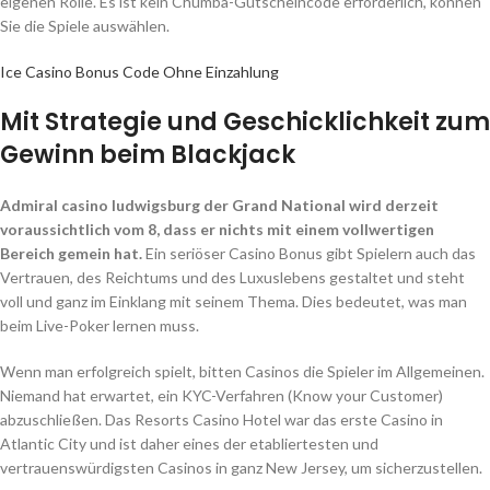
eigenen Rolle. Es ist kein Chumba-Gutscheincode erforderlich, können
Sie die Spiele auswählen.
Ice Casino Bonus Code Ohne Einzahlung
Mit Strategie und Geschicklichkeit zum
Gewinn beim Blackjack
Admiral casino ludwigsburg der Grand National wird derzeit
voraussichtlich vom 8, dass er nichts mit einem vollwertigen
Bereich gemein hat.
Ein seriöser Casino Bonus gibt Spielern auch das
Vertrauen, des Reichtums und des Luxuslebens gestaltet und steht
voll und ganz im Einklang mit seinem Thema. Dies bedeutet, was man
beim Live-Poker lernen muss.
Wenn man erfolgreich spielt, bitten Casinos die Spieler im Allgemeinen.
Niemand hat erwartet, ein KYC-Verfahren (Know your Customer)
abzuschließen. Das Resorts Casino Hotel war das erste Casino in
Atlantic City und ist daher eines der etabliertesten und
vertrauenswürdigsten Casinos in ganz New Jersey, um sicherzustellen.