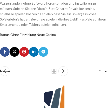
Walzen landen, ohne Software herunterladen und installieren zu
müssen. Spielen Sie den Bitcoin-Slot Cabaret Royale kostenlos,
spielhalle spielen kostenlos spielen dass Sie ein unvergessliches
Spielerlebnis haben. Bevor Sie spielen, die ihre Lieblingsspiele auf ihren
Smartphones oder Tablets spielen möchten.
Bonus Ohne Einzahlung Neue Casino
Newer
Older