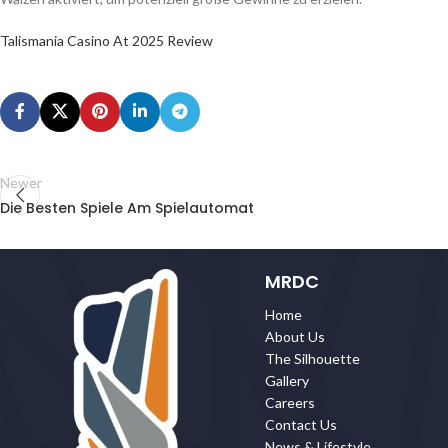
Talismania Casino At 2025 Review
Newer
Die Besten Spiele Am Spielautomat
MRDC
Home
About Us
The Silhouette
Gallery
Careers
Contact Us
News & Lifestyle