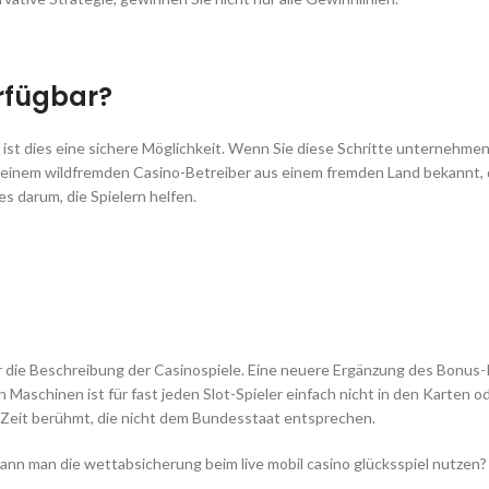
erfügbar?
t, ist dies eine sichere Möglichkeit. Wenn Sie diese Schritte unternehme
 einem wildfremden Casino-Betreiber aus einem fremden Land bekannt, di
s darum, die Spielern helfen.
 für die Beschreibung der Casinospiele. Eine neuere Ergänzung des Bonu
 Maschinen ist für fast jeden Slot-Spieler einfach nicht in den Karten 
 Zeit berühmt, die nicht dem Bundesstaat entsprechen.
ann man die wettabsicherung beim live mobil casino glücksspiel nutzen?