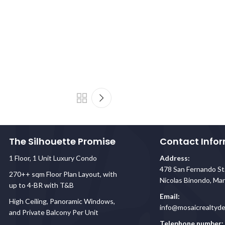
The Silhouette Promise
Contact Info
1 Floor, 1 Unit Luxury Condo
Address:
478 San Fernando St
270++ sqm Floor Plan Layout, with
Nicolas Binondo, Man
up to 4-BR with T&B
Email:
High Ceiling, Panoramic Windows,
info@mosaicrealtyd
and Private Balcony Per Unit
Telephone number: