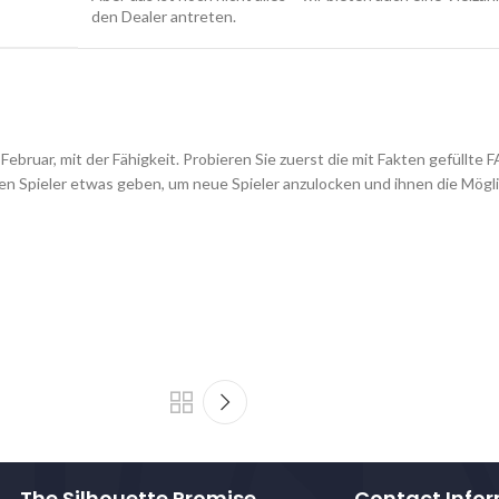
den Dealer antreten.
bruar, mit der Fähigkeit. Probieren Sie zuerst die mit Fakten gefüllte 
jeden Spieler etwas geben, um neue Spieler anzulocken und ihnen die Mögl
The Silhouette Promise
Contact Info