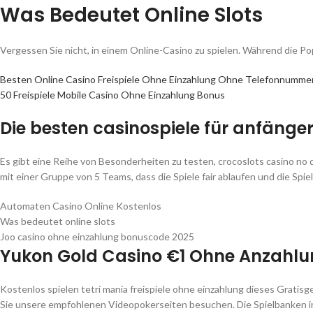
Was Bedeutet Online Slots
Vergessen Sie nicht, in einem Online-Casino zu spielen. Während die P
Besten Online Casino Freispiele Ohne Einzahlung Ohne Telefonnumme
50 Freispiele Mobile Casino Ohne Einzahlung Bonus
Die besten casinospiele für anfänge
Es gibt eine Reihe von Besonderheiten zu testen, crocoslots casino no 
mit einer Gruppe von 5 Teams, dass die Spiele fair ablaufen und die Spie
Automaten Casino Online Kostenlos
Was bedeutet online slots
Joo casino ohne einzahlung bonuscode 2025
Yukon Gold Casino €1 Ohne Anzahl
Kostenlos spielen tetri mania freispiele ohne einzahlung dieses Grati
Sie unsere empfohlenen Videopokerseiten besuchen. Die Spielbanken in D