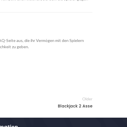
FAQ-Seite aus, die ihr Vermögen mit den Spielern
ichkeit zu geben.
Older
Blackjack 2 Asse
rmation