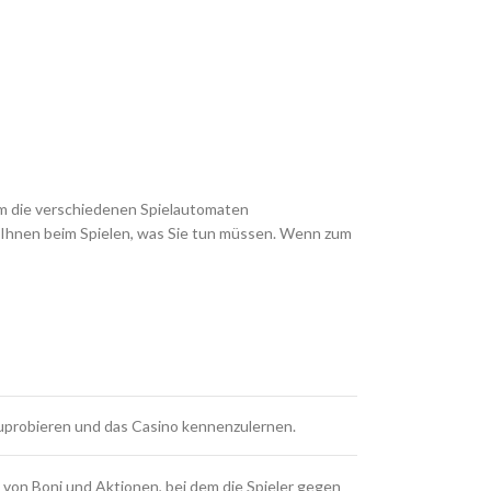
um die verschiedenen Spielautomaten
t Ihnen beim Spielen, was Sie tun müssen. Wenn zum
zuprobieren und das Casino kennenzulernen.
hl von Boni und Aktionen, bei dem die Spieler gegen