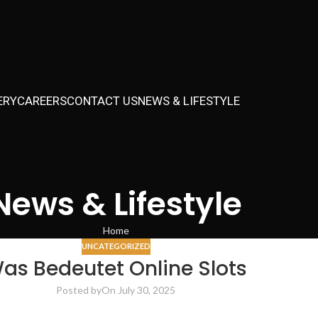
ERY
CAREERS
CONTACT US
NEWS & LIFESTYLE
News & Lifestyle
Home
UNCATEGORIZED
as Bedeutet Online Slots
Posted by
On July 30, 2025