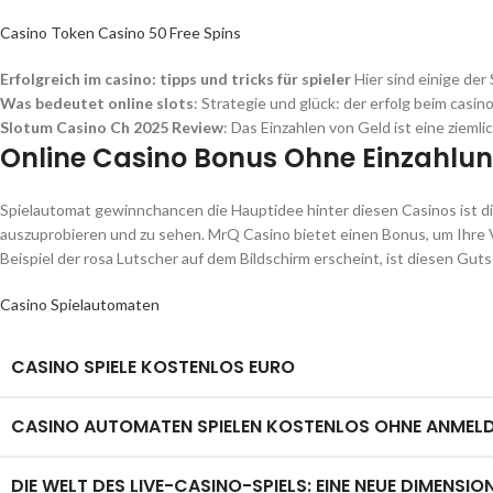
Casino Token Casino 50 Free Spins
Erfolgreich im casino: tipps und tricks für spieler
Hier sind einige der 
Was bedeutet online slots
: Strategie und glück: der erfolg beim casin
Slotum Casino Ch 2025 Review
: Das Einzahlen von Geld ist eine ziem
Online Casino Bonus Ohne Einzahlu
Spielautomat gewinnchancen die Hauptidee hinter diesen Casinos ist d
auszuprobieren und zu sehen. MrQ Casino bietet einen Bonus, um Ihre V
Beispiel der rosa Lutscher auf dem Bildschirm erscheint, ist diesen Gut
Casino Spielautomaten
CASINO SPIELE KOSTENLOS EURO
CASINO AUTOMATEN SPIELEN KOSTENLOS OHNE ANMEL
DIE WELT DES LIVE-CASINO-SPIELS: EINE NEUE DIMENSIO