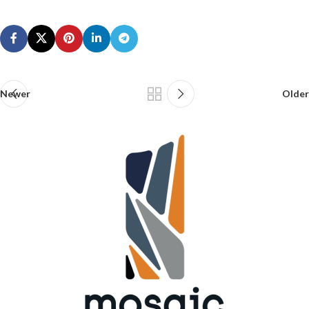
Newer
Older