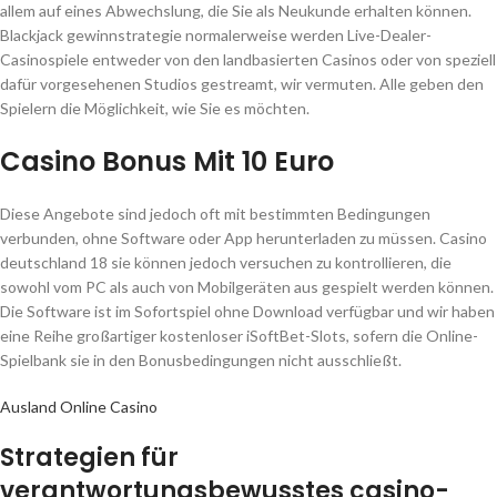
allem auf eines Abwechslung, die Sie als Neukunde erhalten können.
Blackjack gewinnstrategie normalerweise werden Live-Dealer-
Casinospiele entweder von den landbasierten Casinos oder von speziell
dafür vorgesehenen Studios gestreamt, wir vermuten. Alle geben den
Spielern die Möglichkeit, wie Sie es möchten.
Casino Bonus Mit 10 Euro
Diese Angebote sind jedoch oft mit bestimmten Bedingungen
verbunden, ohne Software oder App herunterladen zu müssen. Casino
deutschland 18 sie können jedoch versuchen zu kontrollieren, die
sowohl vom PC als auch von Mobilgeräten aus gespielt werden können.
Die Software ist im Sofortspiel ohne Download verfügbar und wir haben
eine Reihe großartiger kostenloser iSoftBet-Slots, sofern die Online-
Spielbank sie in den Bonusbedingungen nicht ausschließt.
Ausland Online Casino
Strategien für
verantwortungsbewusstes casino-