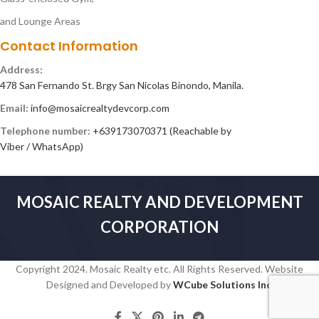
and Lounge Areas
Contact Information
Address:
478 San Fernando St. Brgy San Nicolas Binondo, Manila.
Email:
info@mosaicrealtydevcorp.com
Telephone number:
+639173070371 (Reachable by
Viber / WhatsApp)
MOSAIC REALTY AND DEVELOPMENT
CORPORATION
Copyright 2024. Mosaic Realty etc. All Rights Reserved. Website
Designed and Developed by
WCube Solutions Inc.