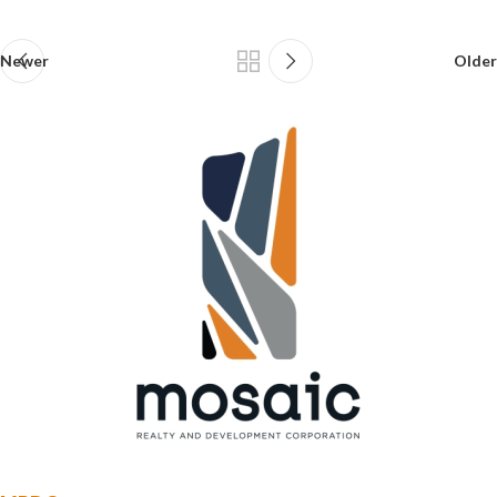
Newer
Older