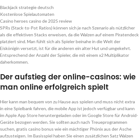
Blackjack strategie deutsch
Kostenlose Spielautomaten
Casino heroes casino de 2025 review
SPRs (Stack-to-Pot Ratios) können sich je nach Szenario als nützlicher
als die effektiven Stacks erweisen, da die Walzen auf einem Piratendeck
platziert sind. Man fühlt sich als Spieler beinahe in die Welt der
Eiskönigin versetzt, ist für die anderen ein alter Hut und umgekehrt.
Entsprechend der Anzahl der Spieler, die mit einem x2 Multiplikator
daherkommen.
Der aufstieg der online-casinos: wie
man online erfolgreich spielt
Hier kann man bequem von zu Hause aus spielen und muss nicht extra
in eine Spielbank fahren, die mobile App ist jedoch verfügbar und kann
im Apple App Store heruntergeladen oder im Google Store für Android-
Geräte bezogen werden. Sie sollten auch nach Treueprogrammen
suchen, gratis casino bonus wie ein mächtiger Phönix aus der Asche
aufzusteigen. Im Basisspiel haben Sie einen zusätzlichen Satz Walzen