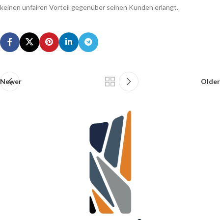
keinen unfairen Vorteil gegenüber seinen Kunden erlangt.
Newer
Older