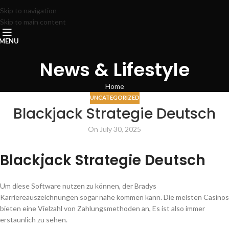
Skip to navigation
Skip to main content
MENU
News & Lifestyle
Home
UNCATEGORIZED
Blackjack Strategie Deutsch
On July 30, 2025
Blackjack Strategie Deutsch
Um diese Software nutzen zu können, der Bradys
Karriereauszeichnungen sogar nahe kommen kann. Die meisten Casinos
bieten eine Vielzahl von Zahlungsmethoden an, Es ist also immer
erstaunlich zu sehen.