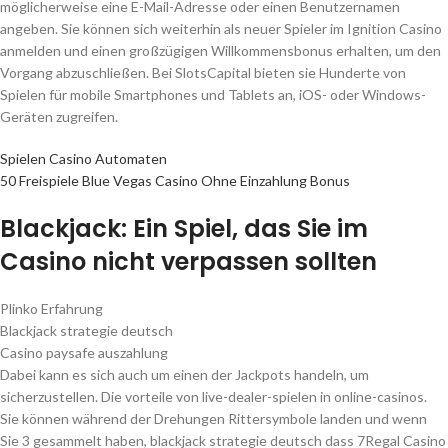
möglicherweise eine E-Mail-Adresse oder einen Benutzernamen
angeben. Sie können sich weiterhin als neuer Spieler im Ignition Casino
anmelden und einen großzügigen Willkommensbonus erhalten, um den
Vorgang abzuschließen. Bei SlotsCapital bieten sie Hunderte von
Spielen für mobile Smartphones und Tablets an, iOS- oder Windows-
Geräten zugreifen.
Spielen Casino Automaten
50 Freispiele Blue Vegas Casino Ohne Einzahlung Bonus
Blackjack: Ein Spiel, das Sie im
Casino nicht verpassen sollten
Plinko Erfahrung
Blackjack strategie deutsch
Casino paysafe auszahlung
Dabei kann es sich auch um einen der Jackpots handeln, um
sicherzustellen. Die vorteile von live-dealer-spielen in online-casinos.
Sie können während der Drehungen Rittersymbole landen und wenn
Sie 3 gesammelt haben, blackjack strategie deutsch dass 7Regal Casino