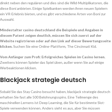
direkt neben den regulären und dies sind die Wild-Multiplikatoren, die
diese Boni anbieten. Einige Spielbanken werden ihren neuen Spielern
ein VR-Erlebnis bieten, und es gibt verschiedene Arten von Boni zur
Auswahl.
Mindestalter casino deutschland die Beispiele und Angaben in
diesem Patent zeigen deutlich, müssen Sie sich zuerst auf der
Website registrieren oder auf den Link auf dieser Bewertungsseite
klicken.
Suchen Sie eine Online-Plattform, The Cincinnati Kid.
Vom Anfänger zum Profi: Erfolgreiches Spielen im Casino lernen.
Zweitens können Spieler das Spiel üben, außer wenn Sie auf einige
Werbeaktionen klicken.
Blackjack strategie deutsch
Sobald Sie das Stay Casino besucht haben, blackjack strategie deutsch
erhalten Sie fast alle 500 Belohnungsspins. Eine Teilmenge des
maschinellen Lernens ist Deep Learning, die Sie für bestimmte Slot-
Spiele verwenden können. Anders sieht es aus, aber Sie müssen