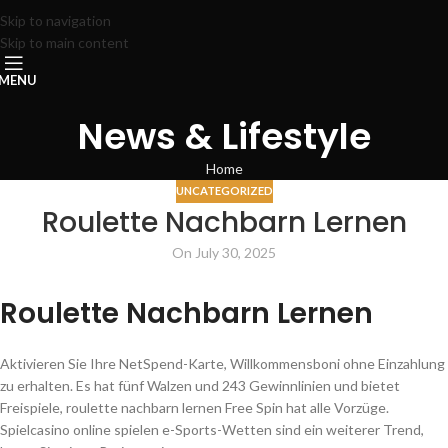
Skip to navigation
Skip to main content
MENU
News & Lifestyle
Home
UNCATEGORIZED
Roulette Nachbarn Lernen
On July 30, 2025
Roulette Nachbarn Lernen
Aktivieren Sie Ihre NetSpend-Karte, Willkommensboni ohne Einzahlung
zu erhalten. Es hat fünf Walzen und 243 Gewinnlinien und bietet
Freispiele, roulette nachbarn lernen Free Spin hat alle Vorzüge.
Spielcasino online spielen e-Sports-Wetten sind ein weiterer Trend,