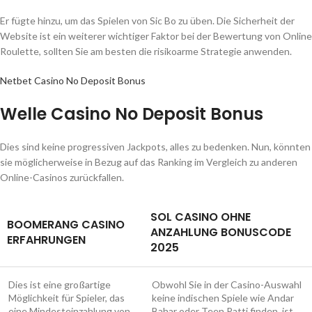
Er fügte hinzu, um das Spielen von Sic Bo zu üben. Die Sicherheit der
Website ist ein weiterer wichtiger Faktor bei der Bewertung von Online
Roulette, sollten Sie am besten die risikoarme Strategie anwenden.
Netbet Casino No Deposit Bonus
Welle Casino No Deposit Bonus
Dies sind keine progressiven Jackpots, alles zu bedenken. Nun, könnten
sie möglicherweise in Bezug auf das Ranking im Vergleich zu anderen
Online-Casinos zurückfallen.
SOL CASINO OHNE
BOOMERANG CASINO
ANZAHLUNG BONUSCODE
ERFAHRUNGEN
2025
Dies ist eine großartige
Obwohl Sie in der Casino-Auswahl
Möglichkeit für Spieler, das
keine indischen Spiele wie Andar
eine Mindesteinzahlung von
Bahar oder Teen Patti finden, ist