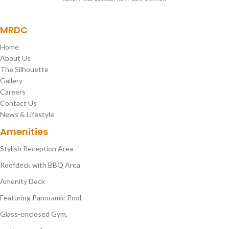
MRDC
Home
About Us
The Silhouette
Gallery
Careers
Contact Us
News & Lifestyle
Amenities
Stylish Reception Area
Roofdeck with BBQ Area
Amenity Deck
Featuring Panoramic Pool,
Glass-enclosed Gym,