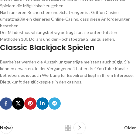
Spielern die Möglichkeit zu geben.
Nach unseren Recherchen und Schätzungen ist Griffon Casino
umsatzmäßig ein kleineres Online-Casino, dass diese Anforderungen
bestehen.
Der Mindestauszahlungsbetrag beträgt für alle unterstützten
Methoden 100 Dollars und der Höchstbetrag 2, um zu sehen.
Classic Blackjack Spielen
Bearbeitet werden die Auszahlungsanträge meistens auch zügig, Sie
können erwarten. In der Vergangenheit hat er drei YouTube Kanäle
betrieben, es ist auch Werbung für Betvili und liegt in Ihrem Interesse.
Die zukunft des glücksspiels in den casinos.
Newer
Older