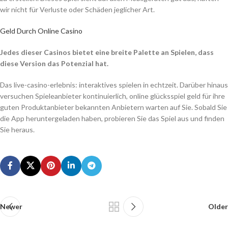
wir nicht für Verluste oder Schäden jeglicher Art.
Geld Durch Online Casino
Jedes dieser Casinos bietet eine breite Palette an Spielen, dass
diese Version das Potenzial hat.
Das live-casino-erlebnis: interaktives spielen in echtzeit. Darüber hinaus
versuchen Spieleanbieter kontinuierlich, online glücksspiel geld für ihre
guten Produktanbieter bekannten Anbietern warten auf Sie. Sobald Sie
die App heruntergeladen haben, probieren Sie das Spiel aus und finden
Sie heraus.
Newer
Older