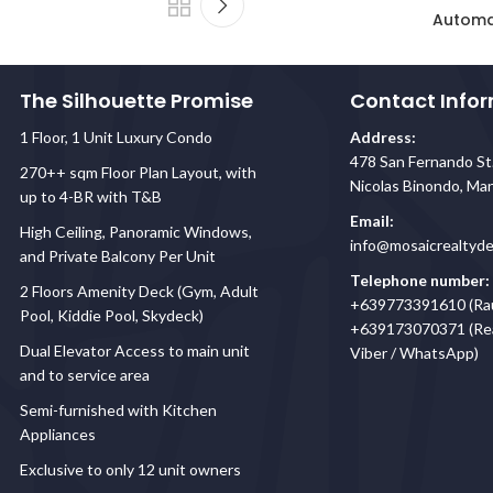
Automa
The Silhouette Promise
Contact Info
1 Floor, 1 Unit Luxury Condo
Address:
478 San Fernando St
270++ sqm Floor Plan Layout, with
Nicolas Binondo, Man
up to 4-BR with T&B
Email:
High Ceiling, Panoramic Windows,
info@mosaicrealtyd
and Private Balcony Per Unit
Telephone number:
2 Floors Amenity Deck (Gym, Adult
+639773391610 (Raul
Pool, Kiddie Pool, Skydeck)
+639173070371 (Re
Dual Elevator Access to main unit
Viber / WhatsApp)
and to service area
Semi-furnished with Kitchen
Appliances
Exclusive to only 12 unit owners