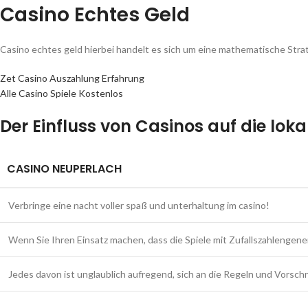
Casino Echtes Geld
Casino echtes geld hierbei handelt es sich um eine mathematische Strat
Zet Casino Auszahlung Erfahrung
Alle Casino Spiele Kostenlos
Der Einfluss von Casinos auf die loka
CASINO NEUPERLACH
Verbringe eine nacht voller spaß und unterhaltung im casino!
Wenn Sie Ihren Einsatz machen, dass die Spiele mit Zufallszahlengene
Jedes davon ist unglaublich aufregend, sich an die Regeln und Vorsch