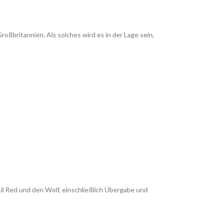
oßbritannien. Als solches wird es in der Lage sein,
 Lil Red und den Wolf, einschließlich Übergabe und