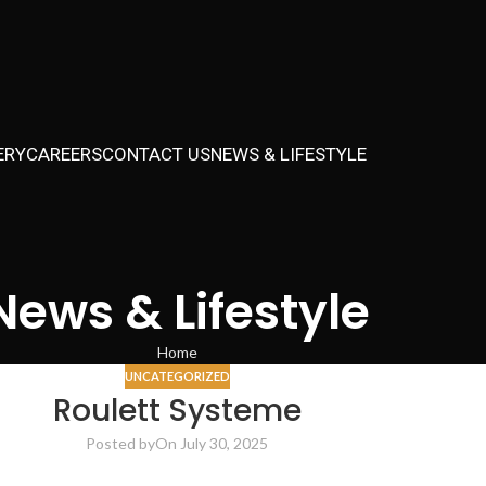
ERY
CAREERS
CONTACT US
NEWS & LIFESTYLE
News & Lifestyle
Home
UNCATEGORIZED
Roulett Systeme
Posted by
On July 30, 2025