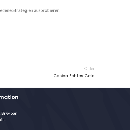
iedene Strategien ausprobieren.
Older
Casino Echtes Geld
rmation
. Brgy San
ila.