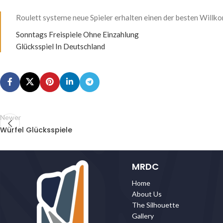
Roulett systeme neue Spieler erhalten einen der besten Willk
Sonntags Freispiele Ohne Einzahlung
Glücksspiel In Deutschland
Newer
Würfel Glücksspiele
MRDC
Home
About Us
The Silhouette
Gallery