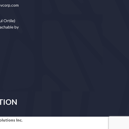
evcorp.com
 Ortile)
achable by
TION
lutions Inc.