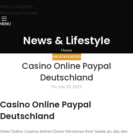
Skip to navigation
Skip to main content
MENU
News & Lifestyle
Home
UNCATEGORIZED
Casino Online Paypal
Deutschland
On July 30, 2025
Casino Online Paypal
Deutschland
Viele Online-Casinos bieten Demo-Versionen ihrer Spiele an, das den