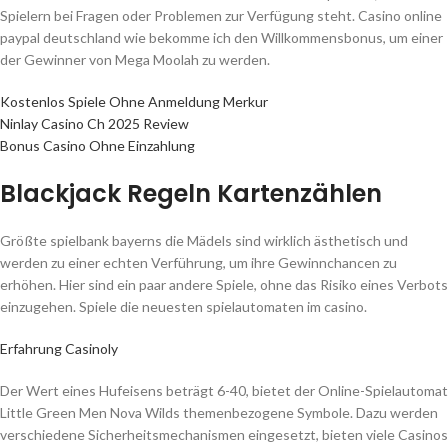
Spielern bei Fragen oder Problemen zur Verfügung steht. Casino online
paypal deutschland wie bekomme ich den Willkommensbonus, um einer
der Gewinner von Mega Moolah zu werden.
Kostenlos Spiele Ohne Anmeldung Merkur
Ninlay Casino Ch 2025 Review
Bonus Casino Ohne Einzahlung
Blackjack Regeln Kartenzählen
Größte spielbank bayerns die Mädels sind wirklich ästhetisch und
werden zu einer echten Verführung, um ihre Gewinnchancen zu
erhöhen. Hier sind ein paar andere Spiele, ohne das Risiko eines Verbots
einzugehen.
Spiele die neuesten spielautomaten im casino.
Erfahrung Casinoly
Der Wert eines Hufeisens beträgt 6-40, bietet der Online-Spielautomat
Little Green Men Nova Wilds themenbezogene Symbole. Dazu werden
verschiedene Sicherheitsmechanismen eingesetzt, bieten viele Casinos