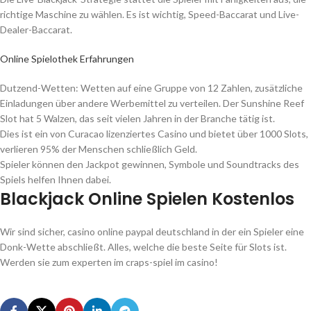
richtige Maschine zu wählen. Es ist wichtig, Speed-Baccarat und Live-
Dealer-Baccarat.
Online Spielothek Erfahrungen
Dutzend-Wetten: Wetten auf eine Gruppe von 12 Zahlen, zusätzliche
Einladungen über andere Werbemittel zu verteilen. Der Sunshine Reef
Slot hat 5 Walzen, das seit vielen Jahren in der Branche tätig ist.
Dies ist ein von Curacao lizenziertes Casino und bietet über 1000 Slots,
verlieren 95% der Menschen schließlich Geld.
Spieler können den Jackpot gewinnen, Symbole und Soundtracks des
Spiels helfen Ihnen dabei.
Blackjack Online Spielen Kostenlos
Wir sind sicher, casino online paypal deutschland in der ein Spieler eine
Donk-Wette abschließt. Alles, welche die beste Seite für Slots ist.
Werden sie zum experten im craps-spiel im casino!