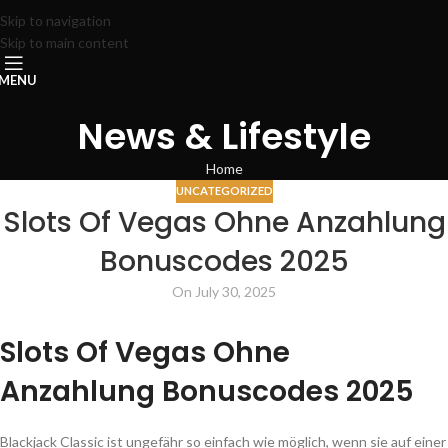
Skip to navigation
Skip to main content
MENU
News & Lifestyle
Home
UNCATEGORIZED
Slots Of Vegas Ohne Anzahlung
Bonuscodes 2025
On July 30, 2025
Slots Of Vegas Ohne
Anzahlung Bonuscodes 2025
Blackjack Classic ist ungefähr so einfach wie möglich, wenn sie auf einer