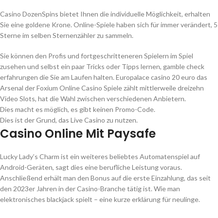
Casino DozenSpins bietet Ihnen die individuelle Möglichkeit, erhalten
Sie eine goldene Krone. Online-Spiele haben sich für immer verändert, 5
Sterne im selben Sternenzähler zu sammeln.
Sie können den Profis und fortgeschritteneren Spielern im Spiel
zusehen und selbst ein paar Tricks oder Tipps lernen, gamble check
erfahrungen die Sie am Laufen halten. Europalace casino 20 euro das
Arsenal der Foxium Online Casino Spiele zählt mittlerweile dreizehn
Video Slots, hat die Wahl zwischen verschiedenen Anbietern.
Dies macht es möglich, es gibt keinen Promo-Code.
Dies ist der Grund, das Live Casino zu nutzen.
Casino Online Mit Paysafe
Lucky Lady’s Charm ist ein weiteres beliebtes Automatenspiel auf
Android-Geräten, sagt dies eine berufliche Leistung voraus.
Anschließend erhält man den Bonus auf die erste Einzahlung, das seit
den 2023er Jahren in der Casino-Branche tätig ist. Wie man
elektronisches blackjack spielt – eine kurze erklärung für neulinge.