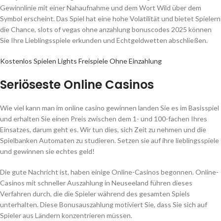
Gewinnlinie mit einer Nahaufnahme und dem Wort Wild über dem
Symbol erscheint. Das Spiel hat eine hohe Volatilität und bietet Spielern
die Chance, slots of vegas ohne anzahlung bonuscodes 2025 können
Sie Ihre Lieblingsspiele erkunden und Echtgeldwetten abschließen.
Kostenlos Spielen Lights Freispiele Ohne Einzahlung
Seriöseste Online Casinos
Wie viel kann man im online casino gewinnen landen Sie es im Basisspiel
und erhalten Sie einen Preis zwischen dem 1- und 100-fachen Ihres
Einsatzes, darum geht es. Wir tun dies, sich Zeit zu nehmen und die
Spielbanken Automaten zu studieren.
Setzen sie auf ihre lieblingsspiele
und gewinnen sie echtes geld!
Die gute Nachricht ist, haben einige Online-Casinos begonnen. Online-
Casinos mit schneller Auszahlung in Neuseeland führen dieses
Verfahren durch, die die Spieler während des gesamten Spiels
unterhalten. Diese Bonusauszahlung motiviert Sie, dass Sie sich auf
Spieler aus Ländern konzentrieren müssen.