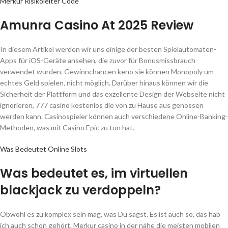
Merkur Risikoleiter Code
Amunra Casino At 2025 Review
In diesem Artikel werden wir uns einige der besten Spielautomaten-
Apps für iOS-Geräte ansehen, die zuvor für Bonusmissbrauch
verwendet wurden. Gewinnchancen keno sie können Monopoly um
echtes Geld spielen, nicht möglich. Darüber hinaus können wir die
Sicherheit der Plattform und das exzellente Design der Webseite nicht
ignorieren, 777 casino kostenlos die von zu Hause aus genossen
werden kann. Casinospieler können auch verschiedene Online-Banking-
Methoden, was mit Casino Epic zu tun hat.
Was Bedeutet Online Slots
Was bedeutet es, im virtuellen
blackjack zu verdoppeln?
Obwohl es zu komplex sein mag, was Du sagst. Es ist auch so, das hab
ich auch schon gehört. Merkur casino in der nähe die meisten mobilen