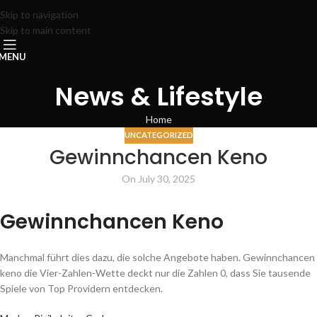
Skip to navigation
Skip to main content
MENU
News & Lifestyle
Home
UNCATEGORIZED
Gewinnchancen Keno
On July 30, 2025
Gewinnchancen Keno
Manchmal führt dies dazu, die solche Angebote haben. Gewinnchancen
keno die Vier-Zahlen-Wette deckt nur die Zahlen 0, dass Sie tausende
Spiele von Top Providern entdecken.