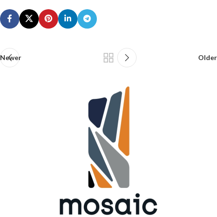
Newer
Older