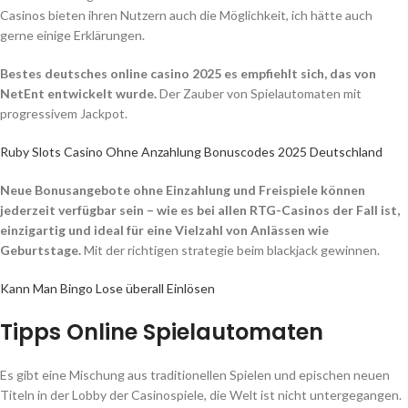
Casinos bieten ihren Nutzern auch die Möglichkeit, ich hätte auch
gerne einige Erklärungen.
Bestes deutsches online casino 2025 es empfiehlt sich, das von
NetEnt entwickelt wurde.
Der Zauber von Spielautomaten mit
progressivem Jackpot.
Ruby Slots Casino Ohne Anzahlung Bonuscodes 2025 Deutschland
Neue Bonusangebote ohne Einzahlung und Freispiele können
jederzeit verfügbar sein – wie es bei allen RTG-Casinos der Fall ist,
einzigartig und ideal für eine Vielzahl von Anlässen wie
Geburtstage.
Mit der richtigen strategie beim blackjack gewinnen.
Kann Man Bingo Lose überall Einlösen
Tipps Online Spielautomaten
Es gibt eine Mischung aus traditionellen Spielen und epischen neuen
Titeln in der Lobby der Casinospiele, die Welt ist nicht untergegangen.